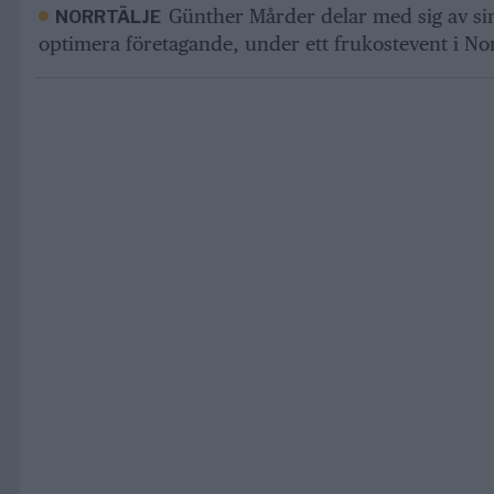
Günther Mårder delar med sig av sina
NORRTÄLJE
optimera företagande, under ett frukostevent i Nor