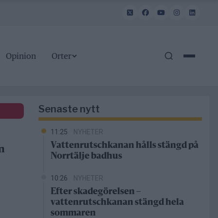
Opinion
Orter
Senaste nytt
11:25
NYHETER
Vattenrutschkanan hålls stängd på
n
Norrtälje badhus
10:26
NYHETER
Efter skadegörelsen –
vattenrutschkanan stängd hela
sommaren