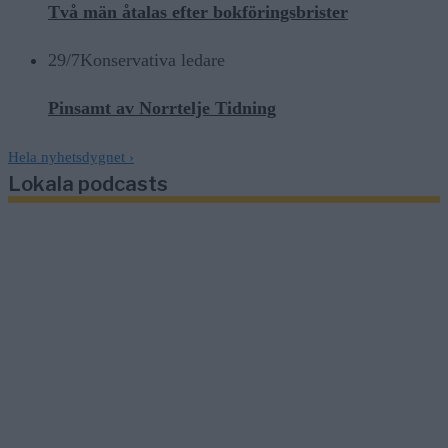
Två män åtalas efter bokföringsbrister
29/7
Konservativa ledare
Pinsamt av Norrtelje Tidning
Hela nyhetsdygnet
›
Lokala podcasts