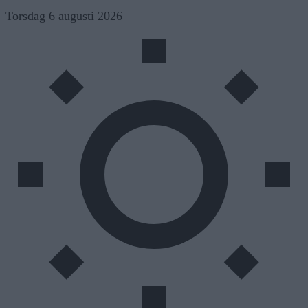
Skip
Torsdag 6 augusti 2026
to
content