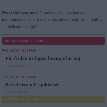
Norrtälje kommun
"Vi arbetar för våra kunder,
kommunens invånare och verksamheter och för en hållbar
samhällsutveckling"
SOCIALISTISKA LEDARE
28 jul
SOCIALISTISK
Förskolan är ingen barnparkering!
Catarina Wahlgren
26 jul
SOCIALISTISK
Privatisera inte sjukhuset
Sverker Nyman
KONSERVATIVA LEDARE