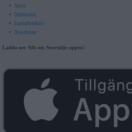
Sport
Näringsliv
Fastighetsköp
Nya bolag
Ladda ner Allt om Norrtälje-appen!