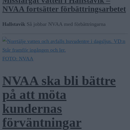
Missfärgat vatten i Hallstavik –
NVAA fortsätter förbättringsarbetet
Hallstavik
Så jobbar NVAA med förbättringarna
FOTO: NVAA
NVAA ska bli bättre
på att möta
kundernas
förväntningar