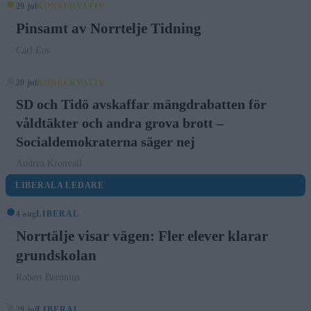
29 jul
KONSERVATIV
Pinsamt av Norrtelje Tidning
Carl Eos
20 jul
KONSERVATIV
SD och Tidö avskaffar mängdrabatten för
våldtäkter och andra grova brott –
Socialdemokraterna säger nej
Andrea Kronvall
LIBERALA LEDARE
4 aug
LIBERAL
Norrtälje visar vägen: Fler elever klarar
grundskolan
Robert Beronius
29 jul
LIBERAL