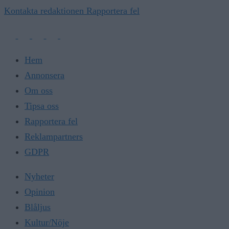
Kontakta redaktionen
Rapportera fel
Hem
Annonsera
Om oss
Tipsa oss
Rapportera fel
Reklampartners
GDPR
Nyheter
Opinion
Blåljus
Kultur/Nöje