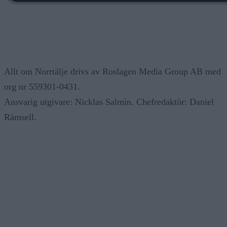
Allt om Norrtälje drivs av Roslagen Media Group AB med
org nr 559301-0431.
Ansvarig utgivare: Nicklas Salmin. Chefredaktör: Daniel
Rämsell.