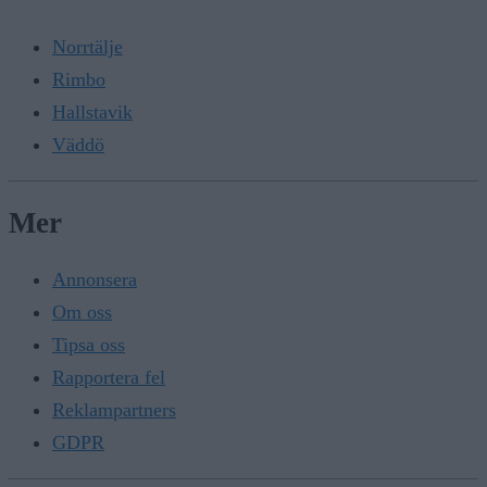
Norrtälje
Rimbo
Hallstavik
Väddö
Mer
Annonsera
Om oss
Tipsa oss
Rapportera fel
Reklampartners
GDPR