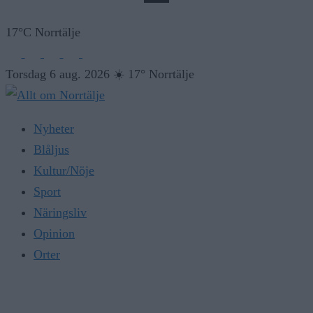
17°C Norrtälje
Torsdag 6 aug. 2026
☀️
17° Norrtälje
Nyheter
Blåljus
Kultur/Nöje
Sport
Näringsliv
Opinion
Orter