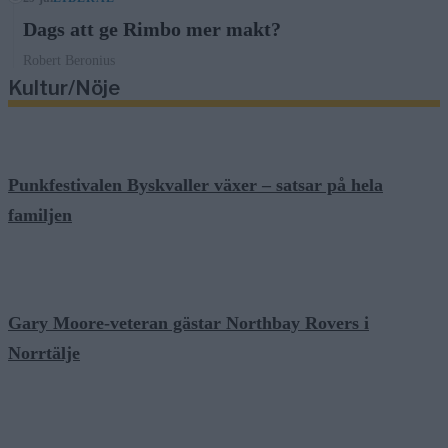
Dags att ge Rimbo mer makt?
Robert Beronius
Kultur/Nöje
Punkfestivalen Byskvaller växer – satsar på hela
familjen
Gary Moore-veteran gästar Northbay Rovers i
Norrtälje