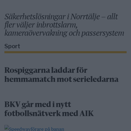
Säkerhetslösningar i Norrtälje – allt
fler väljer inbrottslarm,
kameraövervakning och passersystem
Sport
Rospiggarna laddar för
hemmamatch mot serieledarna
BKV går med i nytt
fotbollsnätverk med AIK