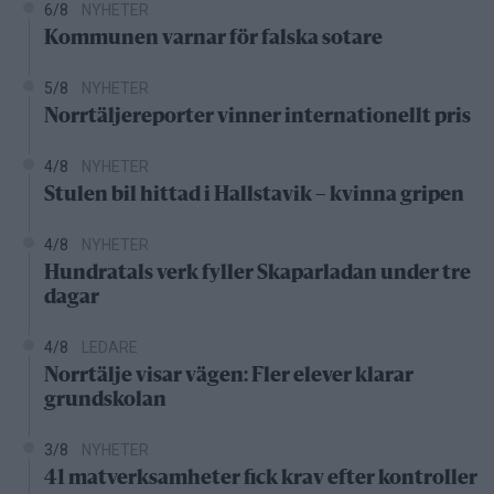
6/8
NYHETER
Kommunen varnar för falska sotare
5/8
NYHETER
Norrtäljereporter vinner internationellt pris
4/8
NYHETER
Stulen bil hittad i Hallstavik – kvinna gripen
4/8
NYHETER
Hundratals verk fyller Skaparladan under tre
dagar
4/8
LEDARE
Norrtälje visar vägen: Fler elever klarar
grundskolan
3/8
NYHETER
41 matverksamheter fick krav efter kontroller