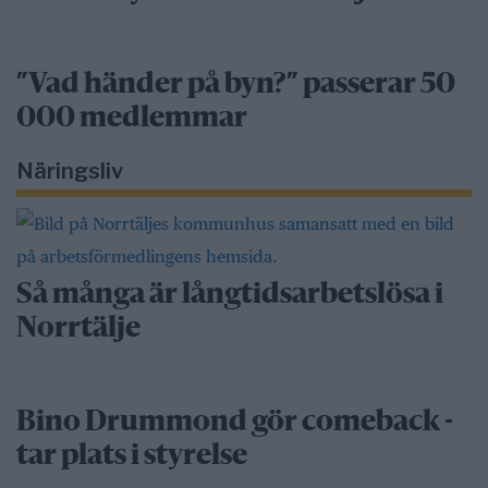
”Vad händer på byn?” passerar 50
000 medlemmar
Näringsliv
Så många är långtidsarbetslösa i
Norrtälje
Bino Drummond gör comeback -
tar plats i styrelse