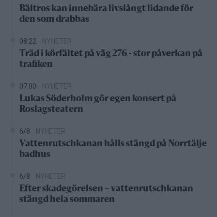
Bältros kan innebära livslångt lidande för
den som drabbas
08:22
NYHETER
Träd i körfältet på väg 276 - stor påverkan på
trafiken
07:00
NYHETER
Lukas Söderholm gör egen konsert på
Roslagsteatern
6/8
NYHETER
Vattenrutschkanan hålls stängd på Norrtälje
badhus
6/8
NYHETER
Efter skadegörelsen – vattenrutschkanan
stängd hela sommaren