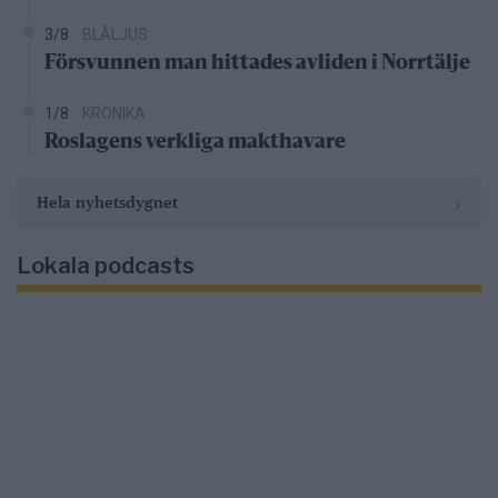
3/8
BLÅLJUS
Försvunnen man hittades avliden i Norrtälje
1/8
KRÖNIKA
Roslagens verkliga makthavare
›
Hela nyhetsdygnet
Lokala podcasts