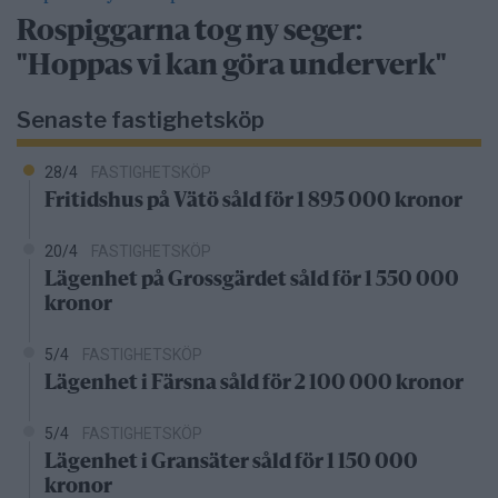
Rospiggarna tog ny seger:
"Hoppas vi kan göra underverk"
Senaste fastighetsköp
28/4
FASTIGHETSKÖP
Fritidshus på Vätö såld för 1 895 000 kronor
20/4
FASTIGHETSKÖP
Lägenhet på Grossgärdet såld för 1 550 000
kronor
5/4
FASTIGHETSKÖP
Lägenhet i Färsna såld för 2 100 000 kronor
5/4
FASTIGHETSKÖP
Lägenhet i Gransäter såld för 1 150 000
kronor