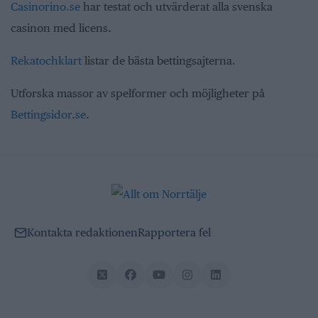
Casinorino.se
har testat och utvärderat alla svenska
casinon med licens.
Rekatochklart
listar de bästa bettingsajterna.
Utforska massor av spelformer och möjligheter på
Bettingsidor.se
.
Kontakta redaktionen
Rapportera fel