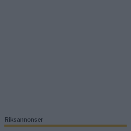
Riksannonser