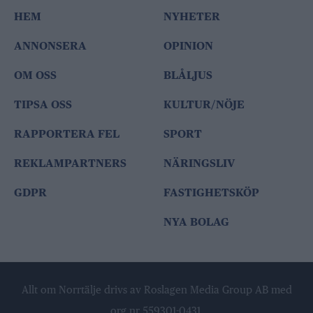
HEM
NYHETER
ANNONSERA
OPINION
OM OSS
BLÅLJUS
TIPSA OSS
KULTUR/NÖJE
RAPPORTERA FEL
SPORT
REKLAMPARTNERS
NÄRINGSLIV
GDPR
FASTIGHETSKÖP
NYA BOLAG
Allt om Norrtälje drivs av Roslagen Media Group AB med
org nr 559301-0431.