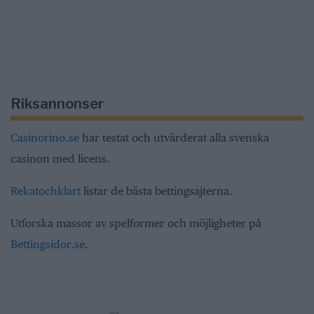
Riksannonser
Casinorino.se
har testat och utvärderat alla svenska
casinon med licens.
Rekatochklart
listar de bästa bettingsajterna.
Utforska massor av spelformer och möjligheter på
Bettingsidor.se
.