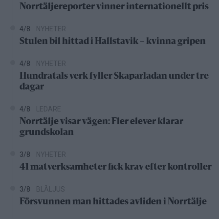
Norrtäljereporter vinner internationellt pris
4/8
NYHETER
Stulen bil hittad i Hallstavik – kvinna gripen
4/8
NYHETER
Hundratals verk fyller Skaparladan under tre
dagar
4/8
LEDARE
Norrtälje visar vägen: Fler elever klarar
grundskolan
3/8
NYHETER
41 matverksamheter fick krav efter kontroller
3/8
BLÅLJUS
Försvunnen man hittades avliden i Norrtälje