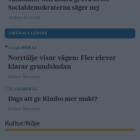
Socialdemokraterna säger nej
Andrea Kronvall
LIBERALA LEDARE
4 aug
LIBERAL
Norrtälje visar vägen: Fler elever
klarar grundskolan
Robert Beronius
29 jul
LIBERAL
Dags att ge Rimbo mer makt?
Robert Beronius
Kultur/Nöje