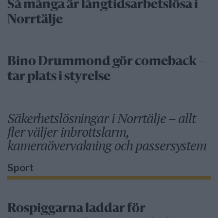
Så många är långtidsarbetslösa i
Norrtälje
Bino Drummond gör comeback –
tar plats i styrelse
Säkerhetslösningar i Norrtälje – allt
fler väljer inbrottslarm,
kameraövervakning och passersystem
Sport
Rospiggarna laddar för