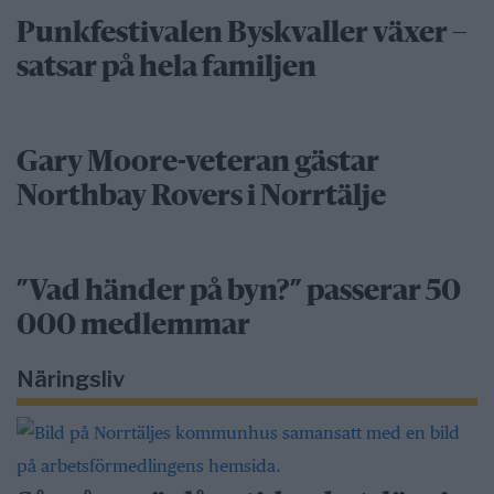
Punkfestivalen Byskvaller växer –
satsar på hela familjen
Gary Moore-veteran gästar
Northbay Rovers i Norrtälje
”Vad händer på byn?” passerar 50
000 medlemmar
Näringsliv