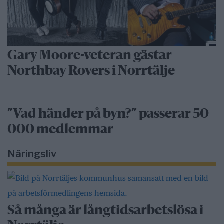
Gary Moore-veteran gästar
Northbay Rovers i Norrtälje
”Vad händer på byn?” passerar 50
000 medlemmar
Näringsliv
Så många är långtidsarbetslösa i