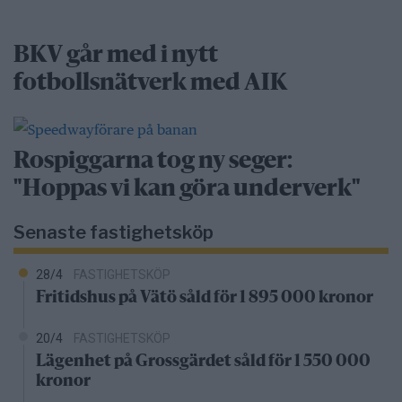
BKV går med i nytt
fotbollsnätverk med AIK
Rospiggarna tog ny seger:
"Hoppas vi kan göra underverk"
Senaste fastighetsköp
28/4
FASTIGHETSKÖP
Fritidshus på Vätö såld för 1 895 000 kronor
20/4
FASTIGHETSKÖP
Lägenhet på Grossgärdet såld för 1 550 000
kronor