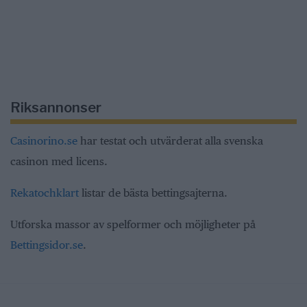
Riksannonser
Casinorino.se
har testat och utvärderat alla svenska
casinon med licens.
Rekatochklart
listar de bästa bettingsajterna.
Utforska massor av spelformer och möjligheter på
Bettingsidor.se
.