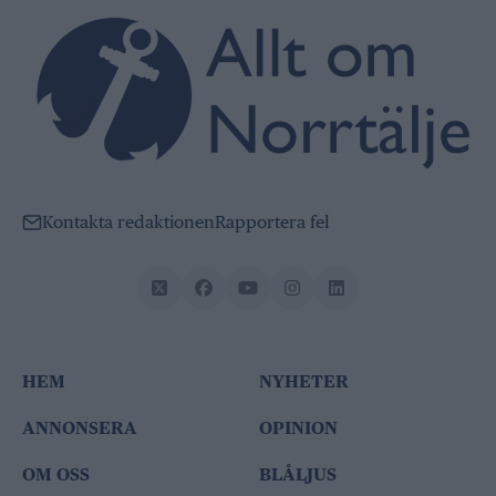
Kontakta redaktionen
Rapportera fel
HEM
NYHETER
ANNONSERA
OPINION
OM OSS
BLÅLJUS