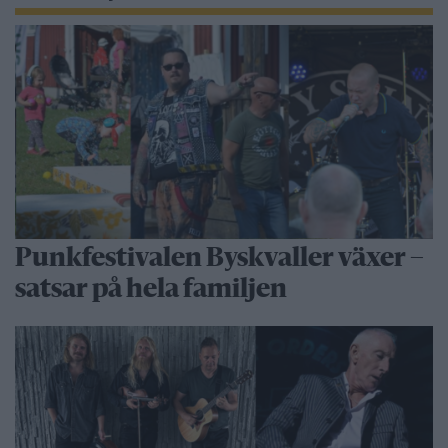
Punkfestivalen Byskvaller växer –
satsar på hela familjen