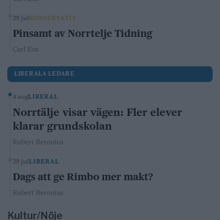
29 jul
KONSERVATIV
Pinsamt av Norrtelje Tidning
Carl Eos
LIBERALA LEDARE
4 aug
LIBERAL
Norrtälje visar vägen: Fler elever
klarar grundskolan
Robert Beronius
29 jul
LIBERAL
Dags att ge Rimbo mer makt?
Robert Beronius
Kultur/Nöje