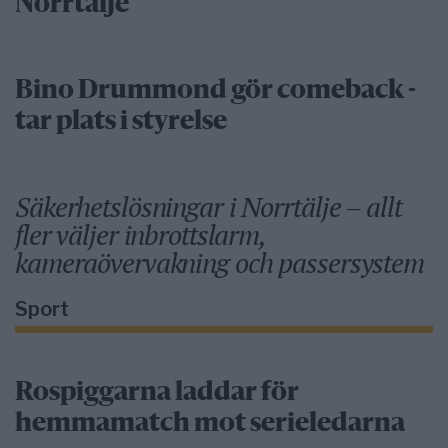
Norrtälje
Bino Drummond gör comeback -
tar plats i styrelse
Säkerhetslösningar i Norrtälje – allt
fler väljer inbrottslarm,
kameraövervakning och passersystem
Sport
Rospiggarna laddar för
hemmamatch mot serieledarna