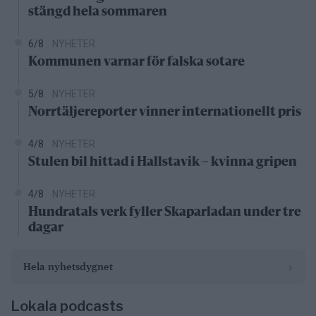
stängd hela sommaren
6/8
NYHETER
Kommunen varnar för falska sotare
5/8
NYHETER
Norrtäljereporter vinner internationellt pris
4/8
NYHETER
Stulen bil hittad i Hallstavik – kvinna gripen
4/8
NYHETER
Hundratals verk fyller Skaparladan under tre
dagar
›
Hela nyhetsdygnet
Lokala podcasts