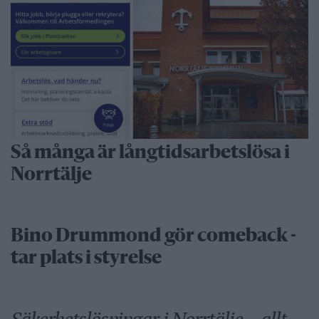
Så många är långtidsarbetslösa i
Norrtälje
Bino Drummond gör comeback -
tar plats i styrelse
Säkerhetslösningar i Norrtälje – allt