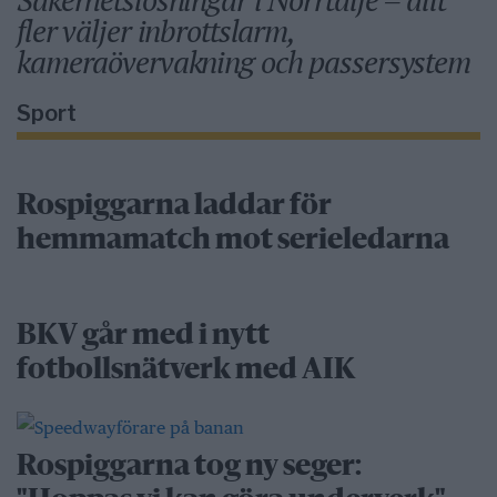
fler väljer inbrottslarm,
kameraövervakning och passersystem
Sport
Rospiggarna laddar för
hemmamatch mot serieledarna
BKV går med i nytt
fotbollsnätverk med AIK
Rospiggarna tog ny seger: