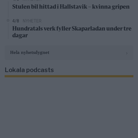
Stulen bil hittad i Hallstavik – kvinna gripen
4/8
NYHETER
Hundratals verk fyller Skaparladan under tre
dagar
›
Hela nyhetsdygnet
Lokala podcasts