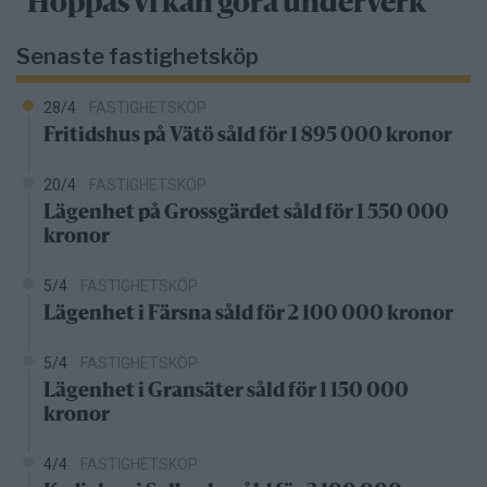
"Hoppas vi kan göra underverk"
Senaste fastighetsköp
28/4
FASTIGHETSKÖP
Fritidshus på Vätö såld för 1 895 000 kronor
20/4
FASTIGHETSKÖP
Lägenhet på Grossgärdet såld för 1 550 000
kronor
5/4
FASTIGHETSKÖP
Lägenhet i Färsna såld för 2 100 000 kronor
5/4
FASTIGHETSKÖP
Lägenhet i Gransäter såld för 1 150 000
kronor
4/4
FASTIGHETSKÖP