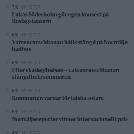
7/8
NYHETER
Lukas Söderholm gör egen konsert på
Roslagsteatern
6/8
NYHETER
Vattenrutschkanan hålls stängd på Norrtälje
badhus
6/8
NYHETER
Efter skadegörelsen – vattenrutschkanan
stängd hela sommaren
6/8
NYHETER
Kommunen varnar för falska sotare
5/8
NYHETER
Norrtäljereporter vinner internationellt pris
4/8
NYHETER