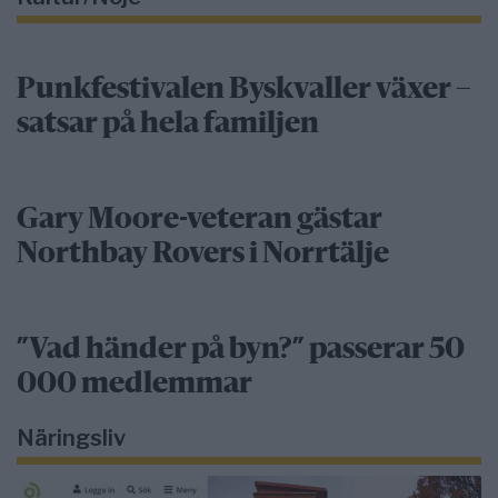
Punkfestivalen Byskvaller växer –
satsar på hela familjen
Gary Moore-veteran gästar
Northbay Rovers i Norrtälje
”Vad händer på byn?” passerar 50
000 medlemmar
Näringsliv