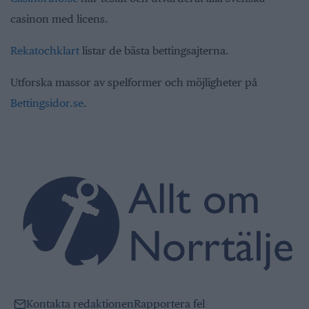
casinon med licens.
Rekatochklart
listar de bästa bettingsajterna.
Utforska massor av spelformer och möjligheter på
Bettingsidor.se
.
Kontakta redaktionen
Rapportera fel