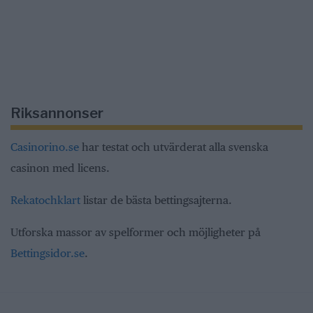
Riksannonser
Casinorino.se
har testat och utvärderat alla svenska
casinon med licens.
Rekatochklart
listar de bästa bettingsajterna.
Utforska massor av spelformer och möjligheter på
Bettingsidor.se
.