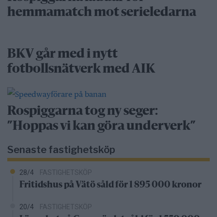
hemmamatch mot serieledarna
BKV går med i nytt
fotbollsnätverk med AIK
Rospiggarna tog ny seger:
”Hoppas vi kan göra underverk”
Senaste fastighetsköp
28/4
FASTIGHETSKÖP
Fritidshus på Vätö såld för 1 895 000 kronor
20/4
FASTIGHETSKÖP