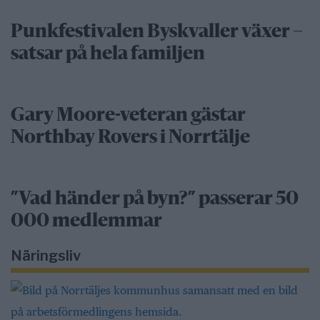
Punkfestivalen Byskvaller växer –
satsar på hela familjen
Gary Moore-veteran gästar
Northbay Rovers i Norrtälje
”Vad händer på byn?” passerar 50
000 medlemmar
Näringsliv