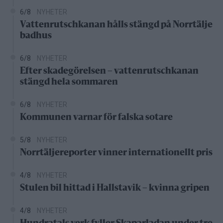
6/8
NYHETER
Vattenrutschkanan hålls stängd på Norrtälje
badhus
6/8
NYHETER
Efter skadegörelsen – vattenrutschkanan
stängd hela sommaren
6/8
NYHETER
Kommunen varnar för falska sotare
5/8
NYHETER
Norrtäljereporter vinner internationellt pris
4/8
NYHETER
Stulen bil hittad i Hallstavik – kvinna gripen
4/8
NYHETER