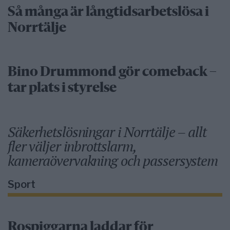
Så många är långtidsarbetslösa i
Norrtälje
Bino Drummond gör comeback –
tar plats i styrelse
Säkerhetslösningar i Norrtälje – allt
fler väljer inbrottslarm,
kameraövervakning och passersystem
Sport
Rospiggarna laddar för