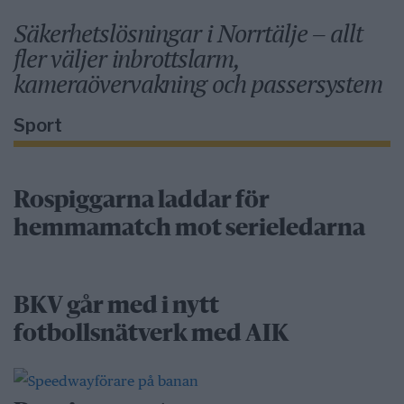
Säkerhetslösningar i Norrtälje – allt
fler väljer inbrottslarm,
kameraövervakning och passersystem
Sport
Rospiggarna laddar för
hemmamatch mot serieledarna
BKV går med i nytt
fotbollsnätverk med AIK