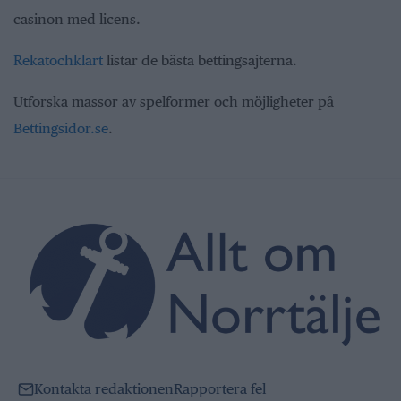
casinon med licens.
Rekatochklart
listar de bästa bettingsajterna.
Utforska massor av spelformer och möjligheter på
Bettingsidor.se
.
Kontakta redaktionen
Rapportera fel