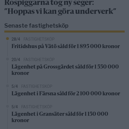
Rospiggarna tog ny seger:
”Hoppas vi kan göra underverk”
Senaste fastighetsköp
28/4
FASTIGHETSKÖP
Fritidshus på Vätö såld för 1 895 000 kronor
20/4
FASTIGHETSKÖP
Lägenhet på Grossgärdet såld för 1 550 000
kronor
5/4
FASTIGHETSKÖP
Lägenhet i Färsna såld för 2 100 000 kronor
5/4
FASTIGHETSKÖP
Lägenhet i Gransäter såld för 1 150 000
kronor