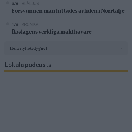
3/8
BLÅLJUS
Försvunnen man hittades avliden i Norrtälje
1/8
KRÖNIKA
Roslagens verkliga makthavare
›
Hela nyhetsdygnet
Lokala podcasts