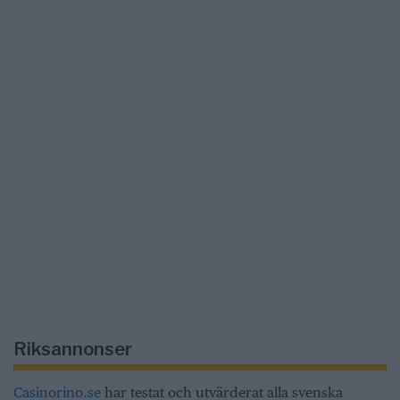
Riksannonser
Casinorino.se
har testat och utvärderat alla svenska