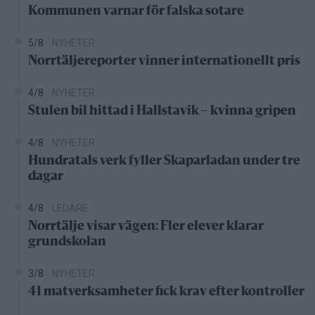
Kommunen varnar för falska sotare
5/8
NYHETER
Norrtäljereporter vinner internationellt pris
4/8
NYHETER
Stulen bil hittad i Hallstavik – kvinna gripen
4/8
NYHETER
Hundratals verk fyller Skaparladan under tre
dagar
4/8
LEDARE
Norrtälje visar vägen: Fler elever klarar
grundskolan
3/8
NYHETER
41 matverksamheter fick krav efter kontroller