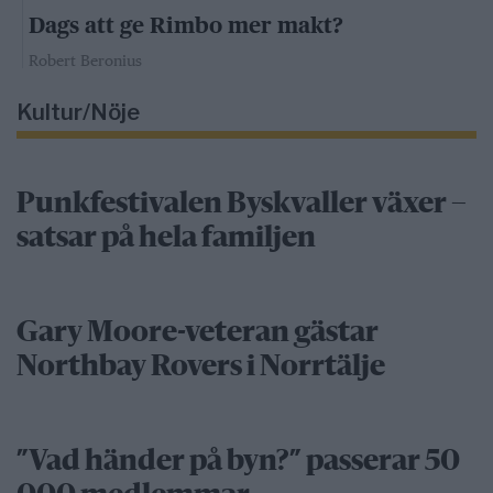
Dags att ge Rimbo mer makt?
Robert Beronius
Kultur/Nöje
Punkfestivalen Byskvaller växer –
satsar på hela familjen
Gary Moore-veteran gästar
Northbay Rovers i Norrtälje
”Vad händer på byn?” passerar 50