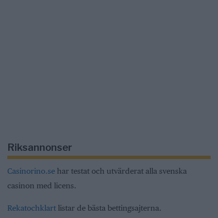
Riksannonser
Casinorino.se
har testat och utvärderat alla svenska
casinon med licens.
Rekatochklart
listar de bästa bettingsajterna.