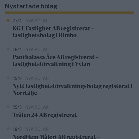
Nystartade bolag
27/4
NYA BOLAG
KGT Fastighet AB registrerat –
fastighetsbolag i Rimbo
16/4
NYA BOLAG
Panthalassa Åre AB registrerat –
fastighetsförvaltning i Yxlan
25/3
NYA BOLAG
Nytt fastighetsförvaltningsbolag registerat i
Norrtälje
25/3
NYA BOLAG
Trålen 24 AB registrerat
18/3
NYA BOLAG
NordHem Måleri AB registrerat –