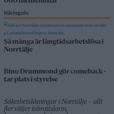
000 medlemmar
Näringsliv
Så många är långtidsarbetslösa i
Norrtälje
Bino Drummond gör comeback -
tar plats i styrelse
Säkerhetslösningar i Norrtälje – allt
fler väljer inbrottslarm,