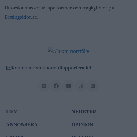
Utforska massor av spelformer och möjligheter på
Bettingsidor.se
.
Kontakta redaktionen
Rapportera fel
HEM
NYHETER
ANNONSERA
OPINION