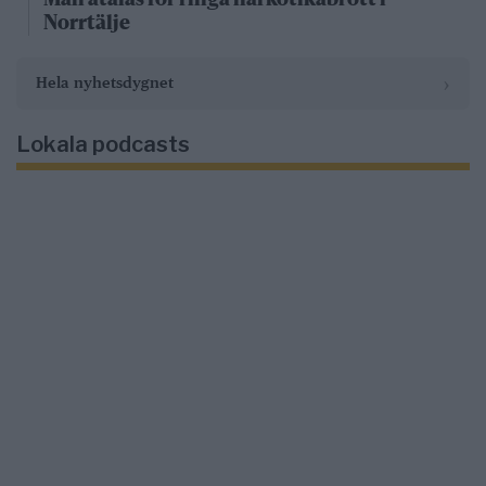
Norrtälje
›
Hela nyhetsdygnet
Lokala podcasts