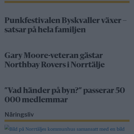
Punkfestivalen Byskvaller växer –
satsar på hela familjen
Gary Moore-veteran gästar
Northbay Rovers i Norrtälje
”Vad händer på byn?” passerar 50
000 medlemmar
Näringsliv