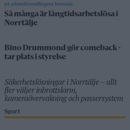
Så många är långtidsarbetslösa i
Norrtälje
Bino Drummond gör comeback -
tar plats i styrelse
Säkerhetslösningar i Norrtälje – allt
fler väljer inbrottslarm,
kameraövervakning och passersystem
Sport