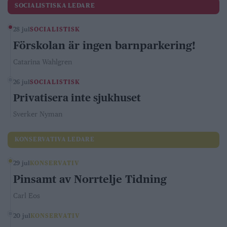
SOCIALISTISKA LEDARE
28 jul
SOCIALISTISK
Förskolan är ingen barnparkering!
Catarina Wahlgren
26 jul
SOCIALISTISK
Privatisera inte sjukhuset
Sverker Nyman
KONSERVATIVA LEDARE
29 jul
KONSERVATIV
Pinsamt av Norrtelje Tidning
Carl Eos
20 jul
KONSERVATIV