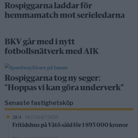
Rospiggarna laddar för
hemmamatch mot serieledarna
BKV går med i nytt
fotbollsnätverk med AIK
Rospiggarna tog ny seger:
"Hoppas vi kan göra underverk"
Senaste fastighetsköp
28/4
FASTIGHETSKÖP
Fritidshus på Vätö såld för 1 895 000 kronor