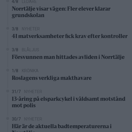
4/8
LEDARE
Norrtälje visar vägen: Fler elever klarar
grundskolan
3/8
NYHETER
41 matverksamheter fick krav efter kontroller
3/8
BLÅLJUS
Försvunnen man hittades avliden i Norrtälje
1/8
KRÖNIKA
Roslagens verkliga makthavare
31/7
NYHETER
13-åring på elsparkcykel i våldsamt motstånd
mot polis
30/7
NYHETER
Här är de aktuella badtemperaturerna i