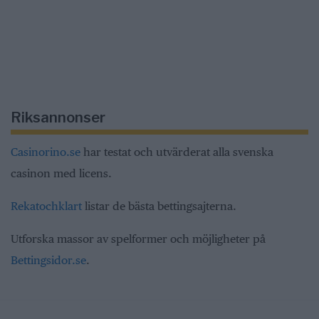
Riksannonser
Casinorino.se
har testat och utvärderat alla svenska
casinon med licens.
Rekatochklart
listar de bästa bettingsajterna.
Utforska massor av spelformer och möjligheter på
Bettingsidor.se
.