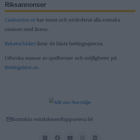
Riksannonser
Casinorino.se
har testat och utvärderat alla svenska
casinon med licens.
Rekatochklart
listar de bästa bettingsajterna.
Utforska massor av spelformer och möjligheter på
Bettingsidor.se
.
Kontakta redaktionen
Rapportera fel