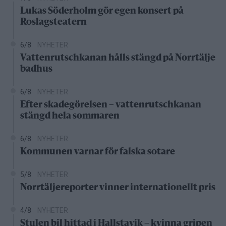
Lukas Söderholm gör egen konsert på
Roslagsteatern
6/8
NYHETER
Vattenrutschkanan hålls stängd på Norrtälje
badhus
6/8
NYHETER
Efter skadegörelsen – vattenrutschkanan
stängd hela sommaren
6/8
NYHETER
Kommunen varnar för falska sotare
5/8
NYHETER
Norrtäljereporter vinner internationellt pris
4/8
NYHETER
Stulen bil hittad i Hallstavik – kvinna gripen