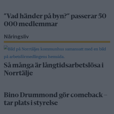
”Vad händer på byn?” passerar 50
000 medlemmar
Näringsliv
Så många är långtidsarbetslösa i
Norrtälje
Bino Drummond gör comeback –
tar plats i styrelse