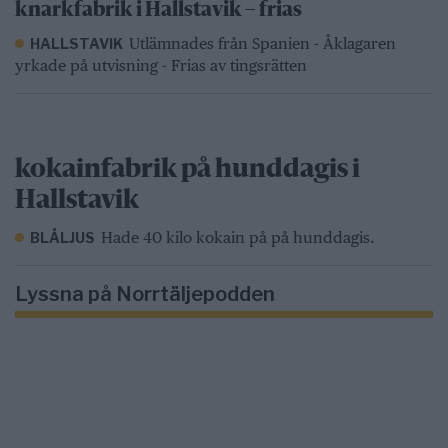
knarkfabrik i Hallstavik – frias
Utlämnades från Spanien - Åklagaren
HALLSTAVIK
yrkade på utvisning - Frias av tingsrätten
kokainfabrik på hunddagis i
Hallstavik
Hade 40 kilo kokain på på hunddagis.
BLÅLJUS
Lyssna på Norrtäljepodden