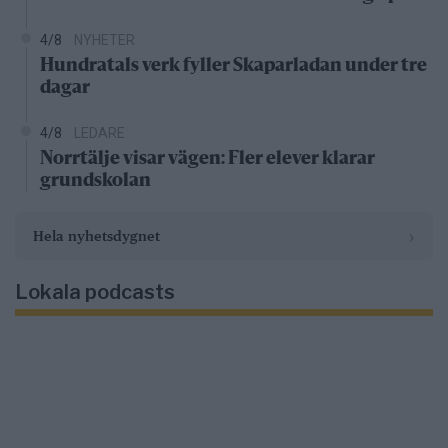
4/8
NYHETER
Hundratals verk fyller Skaparladan under tre
dagar
4/8
LEDARE
Norrtälje visar vägen: Fler elever klarar
grundskolan
›
Hela nyhetsdygnet
Lokala podcasts