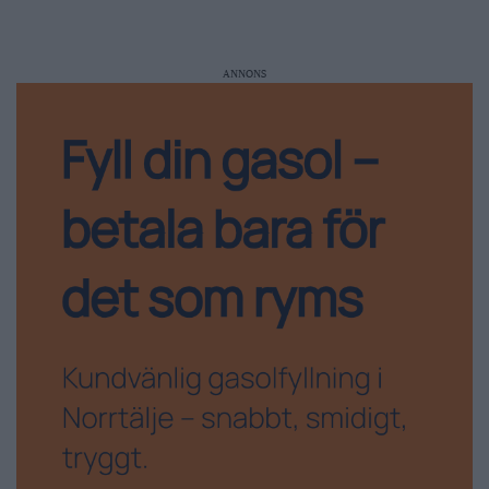
ANNONS