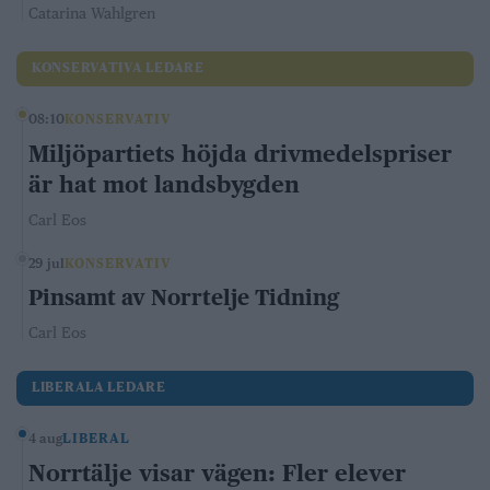
Catarina Wahlgren
KONSERVATIVA LEDARE
08:10
KONSERVATIV
Miljöpartiets höjda drivmedelspriser
är hat mot landsbygden
Carl Eos
29 jul
KONSERVATIV
Pinsamt av Norrtelje Tidning
Carl Eos
LIBERALA LEDARE
4 aug
LIBERAL
Norrtälje visar vägen: Fler elever