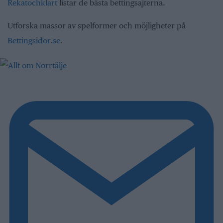
Rekatochklart
listar de bästa bettingsajterna.
Utforska massor av spelformer och möjligheter på
Bettingsidor.se
.