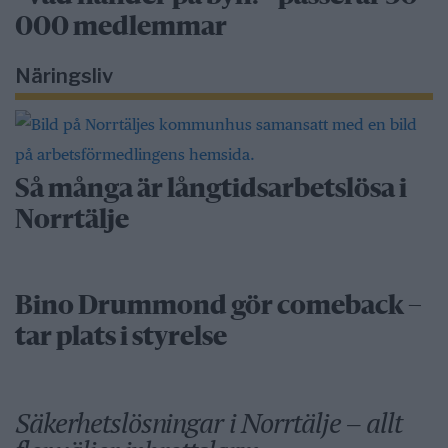
000 medlemmar
Näringsliv
Så många är långtidsarbetslösa i
Norrtälje
Bino Drummond gör comeback –
tar plats i styrelse
Säkerhetslösningar i Norrtälje – allt