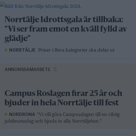
Norrtälje Idrottsgala är tillbaka:
”Vi ser fram emot en kväll fylld av
glädje”
Priser i flera kategorier ska delas ut
NORRTÄLJE
ANNONSSAMARBETE
Campus Roslagen firar 25 år och
bjuder in hela Norrtälje till fest
"Vi vill göra Campusdagen till en riktig
NORDRONA
jubileumsdag och bjuda in alla Norrtäljebor."