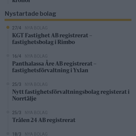
kronor
Nystartade bolag
27/4
NYA BOLAG
KGT Fastighet AB registrerat –
fastighetsbolag i Rimbo
16/4
NYA BOLAG
Panthalassa Åre AB registrerat –
fastighetsförvaltning i Yxlan
25/3
NYA BOLAG
Nytt fastighetsförvaltningsbolag registerat i
Norrtälje
25/3
NYA BOLAG
Trålen 24 AB registrerat
18/3
NYA BOLAG