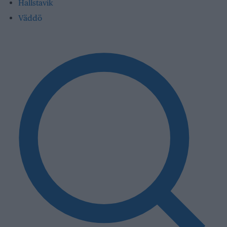
Hallstavik
Väddö