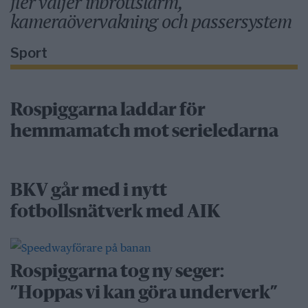
fler väljer inbrottslarm,
kameraövervakning och passersystem
Sport
Rospiggarna laddar för
hemmamatch mot serieledarna
BKV går med i nytt
fotbollsnätverk med AIK
Rospiggarna tog ny seger:
”Hoppas vi kan göra underverk”