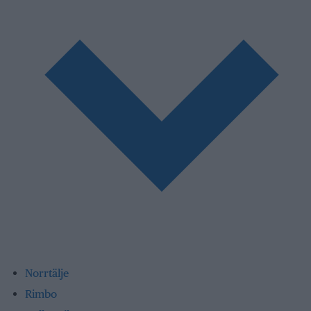
Norrtälje
Rimbo