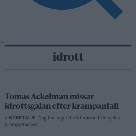
idrott
Tomas Ackelman missar
idrottsgalan efter krampanfall
"Jag har inget direkt minne från själva
NORRTÄLJE
krampattacken"