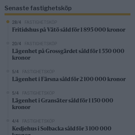
Senaste fastighetsköp
28/4
FASTIGHETSKÖP
Fritidshus på Vätö såld för 1 895 000 kronor
20/4
FASTIGHETSKÖP
Lägenhet på Grossgärdet såld för 1 550 000
kronor
5/4
FASTIGHETSKÖP
Lägenhet i Färsna såld för 2 100 000 kronor
5/4
FASTIGHETSKÖP
Lägenhet i Gransäter såld för 1 150 000
kronor
4/4
FASTIGHETSKÖP
Kedjehus i Solbacka såld för 3 100 000