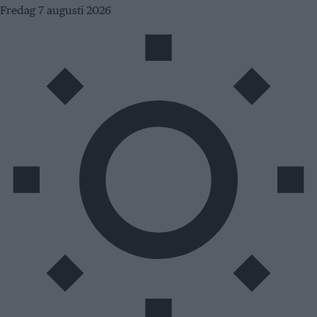
Skip
Fredag 7 augusti 2026
to
content