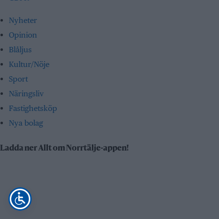
Nyheter
Opinion
Blåljus
Kultur/Nöje
Sport
Näringsliv
Fastighetsköp
Nya bolag
Ladda ner Allt om Norrtälje-appen!