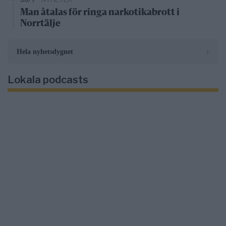
Man åtalas för ringa narkotikabrott i
Norrtälje
›
Hela nyhetsdygnet
Lokala podcasts