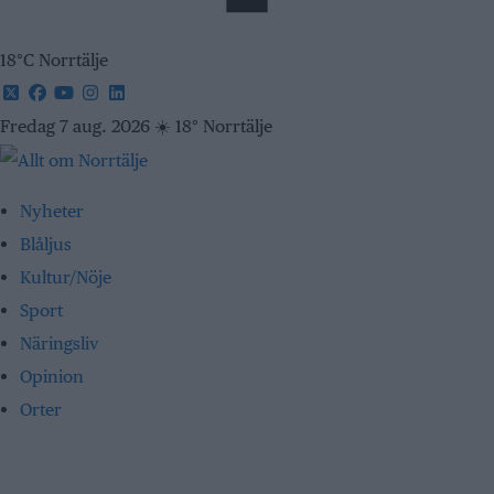
18°C Norrtälje
Fredag 7 aug. 2026
☀️
18° Norrtälje
Nyheter
Blåljus
Kultur/Nöje
Sport
Näringsliv
Opinion
Orter