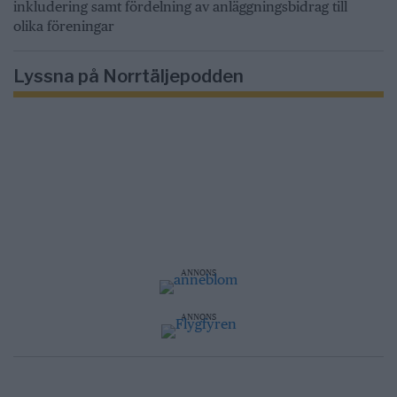
inkludering samt fördelning av anläggningsbidrag till
olika föreningar
Lyssna på Norrtäljepodden
ANNONS
ANNONS