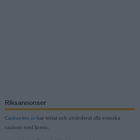
Riksannonser
Casinorino.se
har testat och utvärderat alla svenska
casinon med licens.