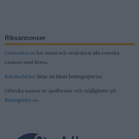
Riksannonser
Casinorino.se
har testat och utvärderat alla svenska
casinon med licens.
Rekatochklart
listar de bästa bettingsajterna.
Utforska massor av spelformer och möjligheter på
Bettingsidor.se
.