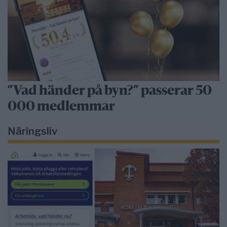
”Vad händer på byn?” passerar 50
000 medlemmar
Näringsliv