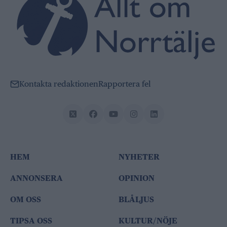
Kontakta redaktionen
Rapportera fel
HEM
NYHETER
ANNONSERA
OPINION
OM OSS
BLÅLJUS
TIPSA OSS
KULTUR/NÖJE