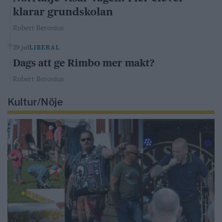
klarar grundskolan
Robert Beronius
29 jul
LIBERAL
Dags att ge Rimbo mer makt?
Robert Beronius
Kultur/Nöje