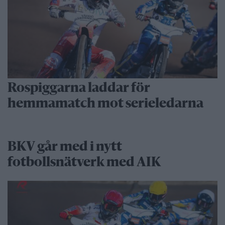
Rospiggarna laddar för
hemmamatch mot serieledarna
BKV går med i nytt
fotbollsnätverk med AIK