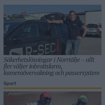
Säkerhetslösningar i Norrtälje – allt
fler väljer inbrottslarm,
kameraövervakning och passersystem
Sport