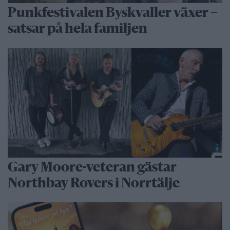
Punkfestivalen Byskvaller växer –
satsar på hela familjen
Gary Moore-veteran gästar
Northbay Rovers i Norrtälje