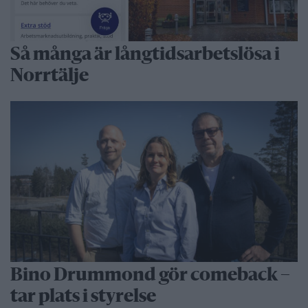
Så många är långtidsarbetslösa i
Norrtälje
Bino Drummond gör comeback –
tar plats i styrelse