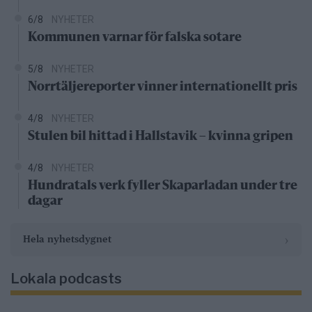
6/8
NYHETER
Kommunen varnar för falska sotare
5/8
NYHETER
Norrtäljereporter vinner internationellt pris
4/8
NYHETER
Stulen bil hittad i Hallstavik – kvinna gripen
4/8
NYHETER
Hundratals verk fyller Skaparladan under tre
dagar
›
Hela nyhetsdygnet
Lokala podcasts