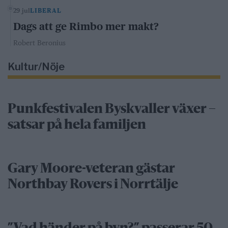
29 jul
LIBERAL
Dags att ge Rimbo mer makt?
Robert Beronius
Kultur/Nöje
Punkfestivalen Byskvaller växer –
satsar på hela familjen
Gary Moore-veteran gästar
Northbay Rovers i Norrtälje