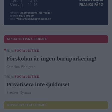
SOCIALISTISKA LEDARE
28 jul
SOCIALISTISK
Förskolan är ingen barnparkering!
Catarina Wahlgren
26 jul
SOCIALISTISK
Privatisera inte sjukhuset
Sverker Nyman
KONSERVATIVA LEDARE