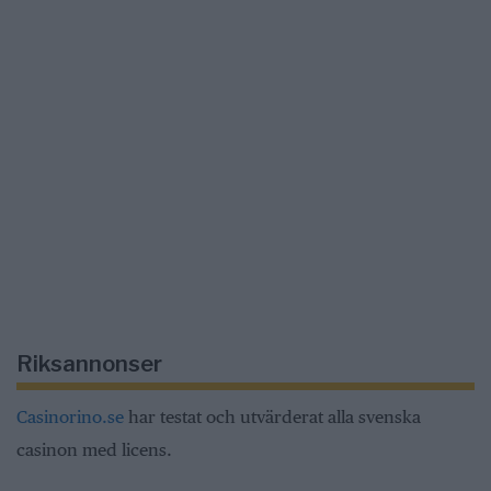
Riksannonser
Casinorino.se
har testat och utvärderat alla svenska
casinon med licens.