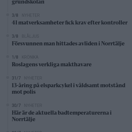
grundskolan
3/8
NYHETER
41 matverksamheter fick krav efter kontroller
3/8
BLÅLJUS
Försvunnen man hittades avliden i Norrtälje
1/8
KRÖNIKA
Roslagens verkliga makthavare
31/7
NYHETER
13-åring på elsparkcykel i våldsamt motstånd
mot polis
30/7
NYHETER
Här är de aktuella badtemperaturerna i
Norrtälje