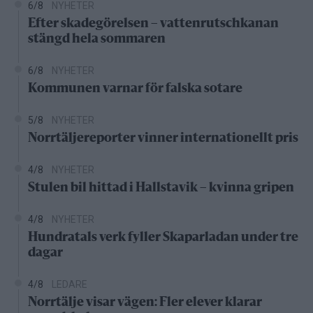
6/8
NYHETER
Efter skadegörelsen – vattenrutschkanan
stängd hela sommaren
6/8
NYHETER
Kommunen varnar för falska sotare
5/8
NYHETER
Norrtäljereporter vinner internationellt pris
4/8
NYHETER
Stulen bil hittad i Hallstavik – kvinna gripen
4/8
NYHETER
Hundratals verk fyller Skaparladan under tre
dagar
4/8
LEDARE
Norrtälje visar vägen: Fler elever klarar