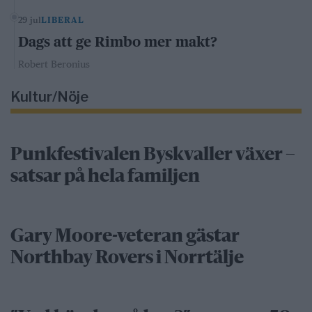
29 jul
LIBERAL
Dags att ge Rimbo mer makt?
Robert Beronius
Kultur/Nöje
Punkfestivalen Byskvaller växer –
satsar på hela familjen
Gary Moore-veteran gästar
Northbay Rovers i Norrtälje