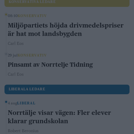
KONSERVATIVA LEDARE
08:10
KONSERVATIV
Miljöpartiets höjda drivmedelspriser
är hat mot landsbygden
Carl Eos
29 jul
KONSERVATIV
Pinsamt av Norrtelje Tidning
Carl Eos
LIBERALA LEDARE
4 aug
LIBERAL
Norrtälje visar vägen: Fler elever
klarar grundskolan
Robert Beronius