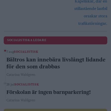
SOCIALISTISKA LEDARE
7 aug
SOCIALISTISK
Bältros kan innebära livslångt lidande
för den som drabbas
Catarina Wahlgren
28 jul
SOCIALISTISK
Förskolan är ingen barnparkering!
Catarina Wahlgren