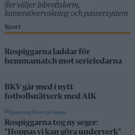
fler väljer inbrottslarm,
kameraövervakning och passersystem
Sport
Rospiggarna laddar för
hemmamatch mot serieledarna
BKV går med i nytt
fotbollsnätverk med AIK
Rospiggarna tog ny seger:
"Hoppas vi kan göra underverk"