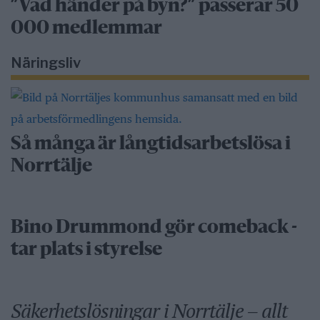
”Vad händer på byn?” passerar 50
000 medlemmar
Näringsliv
Så många är långtidsarbetslösa i
Norrtälje
Bino Drummond gör comeback -
tar plats i styrelse
Säkerhetslösningar i Norrtälje – allt