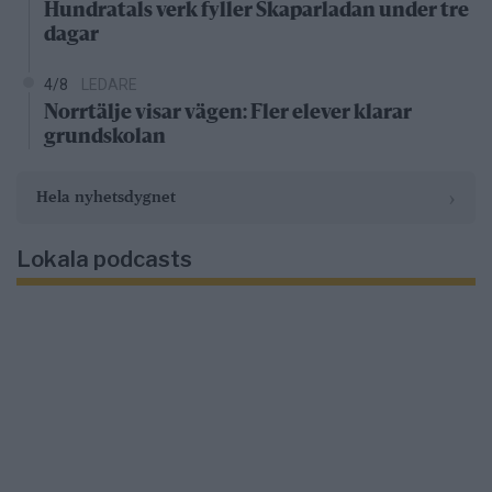
Hundratals verk fyller Skaparladan under tre
dagar
4/8
LEDARE
Norrtälje visar vägen: Fler elever klarar
grundskolan
›
Hela nyhetsdygnet
Lokala podcasts