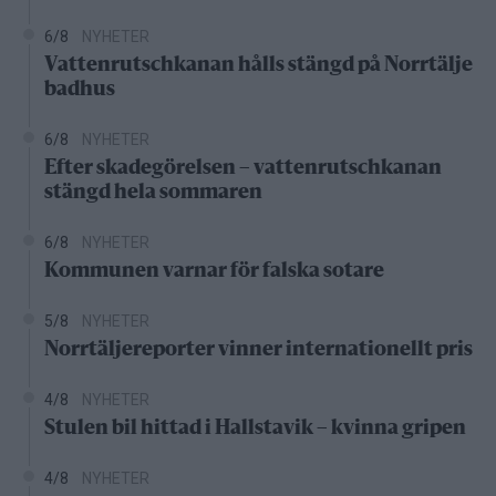
6/8
NYHETER
Vattenrutschkanan hålls stängd på Norrtälje
badhus
6/8
NYHETER
Efter skadegörelsen – vattenrutschkanan
stängd hela sommaren
6/8
NYHETER
Kommunen varnar för falska sotare
5/8
NYHETER
Norrtäljereporter vinner internationellt pris
4/8
NYHETER
Stulen bil hittad i Hallstavik – kvinna gripen
4/8
NYHETER