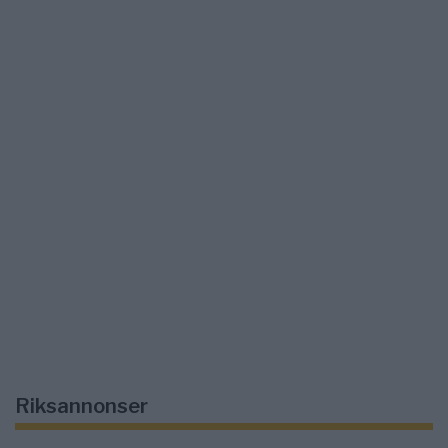
Riksannonser