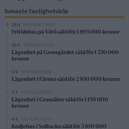
Senaste fastighetsköp
28/4
FASTIGHETSKÖP
Fritidshus på Vätö såld för 1 895 000 kronor
20/4
FASTIGHETSKÖP
Lägenhet på Grossgärdet såld för 1 550 000
kronor
5/4
FASTIGHETSKÖP
Lägenhet i Färsna såld för 2 100 000 kronor
5/4
FASTIGHETSKÖP
Lägenhet i Gransäter såld för 1 150 000
kronor
4/4
FASTIGHETSKÖP
Kedjehus i Solbacka såld för 3 100 000