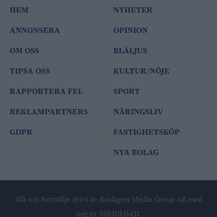
HEM
NYHETER
ANNONSERA
OPINION
OM OSS
BLÅLJUS
TIPSA OSS
KULTUR/NÖJE
RAPPORTERA FEL
SPORT
REKLAMPARTNERS
NÄRINGSLIV
GDPR
FASTIGHETSKÖP
NYA BOLAG
Allt om Norrtälje drivs av Roslagen Media Group AB med
org nr 559301-0431.