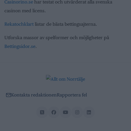
Casinorino.se
har testat och utvärderat alla svenska
casinon med licens.
Rekatochklart
listar de bästa bettingsajterna.
Utforska massor av spelformer och möjligheter på
Bettingsidor.se
.
Kontakta redaktionen
Rapportera fel