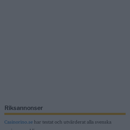
Riksannonser
Casinorino.se
har testat och utvärderat alla svenska