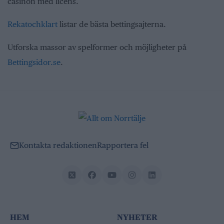
casinon med licens.
Rekatochklart
listar de bästa bettingsajterna.
Utforska massor av spelformer och möjligheter på
Bettingsidor.se
.
Kontakta redaktionen
Rapportera fel
HEM
NYHETER