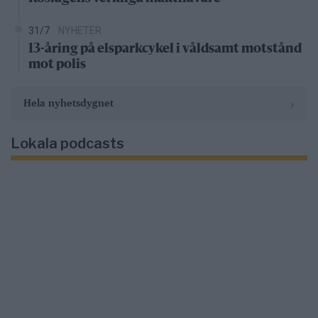
31/7
NYHETER
13-åring på elsparkcykel i våldsamt motstånd
mot polis
›
Hela nyhetsdygnet
Lokala podcasts