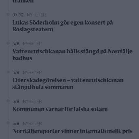
trafiken
07:00
NYHETER
Lukas Söderholm gör egen konsert på
Roslagsteatern
6/8
NYHETER
Vattenrutschkanan hålls stängd på Norrtälje
badhus
6/8
NYHETER
Efter skadegörelsen – vattenrutschkanan
stängd hela sommaren
6/8
NYHETER
Kommunen varnar för falska sotare
5/8
NYHETER
Norrtäljereporter vinner internationellt pris