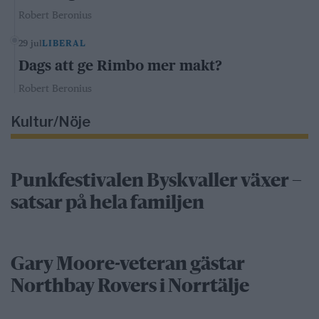
Robert Beronius
29 jul
LIBERAL
Dags att ge Rimbo mer makt?
Robert Beronius
Kultur/Nöje
Punkfestivalen Byskvaller växer –
satsar på hela familjen
Gary Moore-veteran gästar
Northbay Rovers i Norrtälje