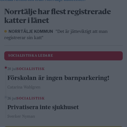
Norrtälje har flest registrerade
katter i länet
"Det är jätteviktigt att man
NORRTÄLJE KOMMUN
registrerar sin katt"
SOCIALISTISKA LEDARE
28 jul
SOCIALISTISK
Förskolan är ingen barnparkering!
Catarina Wahlgren
26 jul
SOCIALISTISK
Privatisera inte sjukhuset
Sverker Nyman