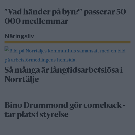
”Vad händer på byn?” passerar 50
000 medlemmar
Näringsliv
Så många är långtidsarbetslösa i
Norrtälje
Bino Drummond gör comeback -
tar plats i styrelse