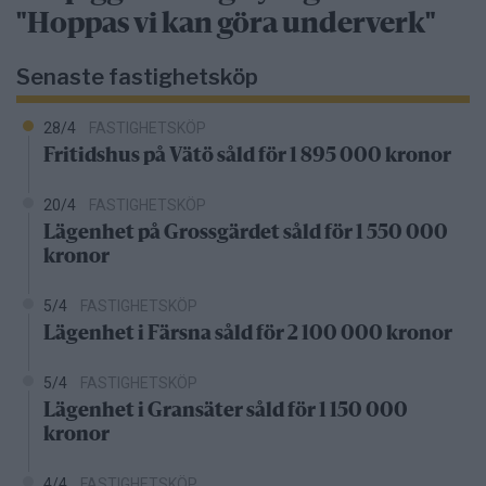
"Hoppas vi kan göra underverk"
Senaste fastighetsköp
28/4
FASTIGHETSKÖP
Fritidshus på Vätö såld för 1 895 000 kronor
20/4
FASTIGHETSKÖP
Lägenhet på Grossgärdet såld för 1 550 000
kronor
5/4
FASTIGHETSKÖP
Lägenhet i Färsna såld för 2 100 000 kronor
5/4
FASTIGHETSKÖP
Lägenhet i Gransäter såld för 1 150 000
kronor
4/4
FASTIGHETSKÖP