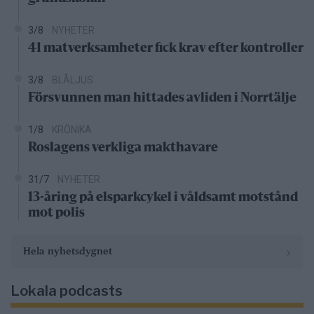
3/8
NYHETER
41 matverksamheter fick krav efter kontroller
3/8
BLÅLJUS
Försvunnen man hittades avliden i Norrtälje
1/8
KRÖNIKA
Roslagens verkliga makthavare
31/7
NYHETER
13-åring på elsparkcykel i våldsamt motstånd
mot polis
›
Hela nyhetsdygnet
Lokala podcasts