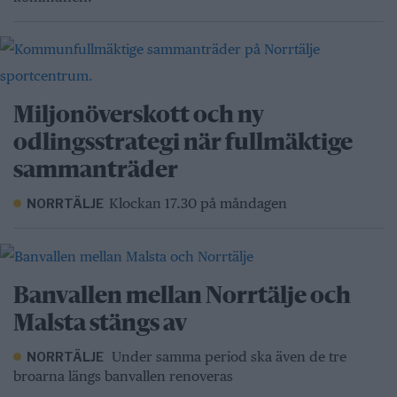
Miljonöverskott och ny
odlingsstrategi när fullmäktige
sammanträder
Klockan 17.30 på måndagen
NORRTÄLJE
Banvallen mellan Norrtälje och
Malsta stängs av
Under samma period ska även de tre
NORRTÄLJE
broarna längs banvallen renoveras