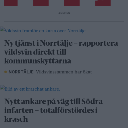
ANNONS
Ny tjänst i Norrtälje – rapportera
vildsvin direkt till
kommunskyttarna
Vildsvinsstammen har ökat
NORRTÄLJE
Nytt ankare på väg till Södra
infarten – totalförstördes i
krasch