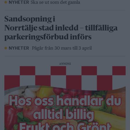
Ska se ut som det gamla
NYHETER
Sandsopning i
Norrtälje stad inledd – tillfälliga
parkeringsförbud införs
Pågår från 30 mars till 3 april
NYHETER
ANNONS