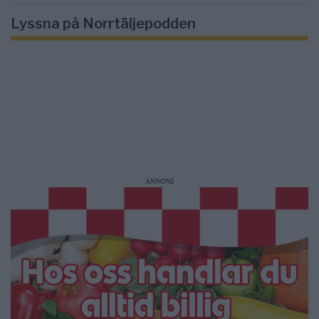
Lyssna på Norrtäljepodden
ANNONS