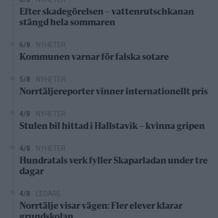
Efter skadegörelsen – vattenrutschkanan
stängd hela sommaren
6/8
NYHETER
Kommunen varnar för falska sotare
5/8
NYHETER
Norrtäljereporter vinner internationellt pris
4/8
NYHETER
Stulen bil hittad i Hallstavik – kvinna gripen
4/8
NYHETER
Hundratals verk fyller Skaparladan under tre
dagar
4/8
LEDARE
Norrtälje visar vägen: Fler elever klarar
grundskolan