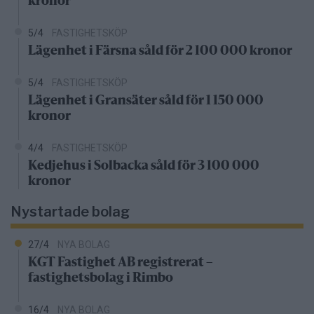
kronor
5/4
FASTIGHETSKÖP
Lägenhet i Färsna såld för 2 100 000 kronor
5/4
FASTIGHETSKÖP
Lägenhet i Gransäter såld för 1 150 000
kronor
4/4
FASTIGHETSKÖP
Kedjehus i Solbacka såld för 3 100 000
kronor
Nystartade bolag
27/4
NYA BOLAG
KGT Fastighet AB registrerat –
fastighetsbolag i Rimbo
16/4
NYA BOLAG