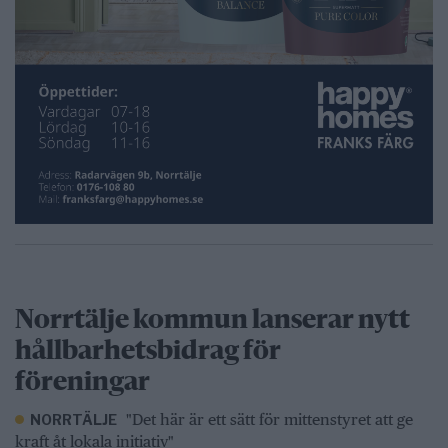
Norrtälje kommun lanserar nytt
hållbarhetsbidrag för
föreningar
"Det här är ett sätt för mittenstyret att ge
NORRTÄLJE
kraft åt lokala initiativ"