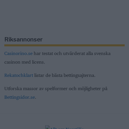
Riksannonser
Casinorino.se
har testat och utvärderat alla svenska
casinon med licens.
Rekatochklart
listar de bästa bettingsajterna.
Utforska massor av spelformer och möjligheter på
Bettingsidor.se
.