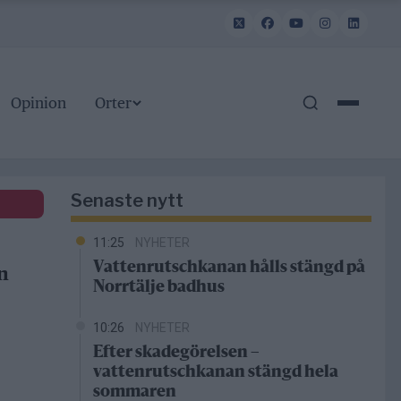
Opinion
Orter
Senaste nytt
11:25
NYHETER
Vattenrutschkanan hålls stängd på
n
Norrtälje badhus
10:26
NYHETER
Efter skadegörelsen –
vattenrutschkanan stängd hela
sommaren