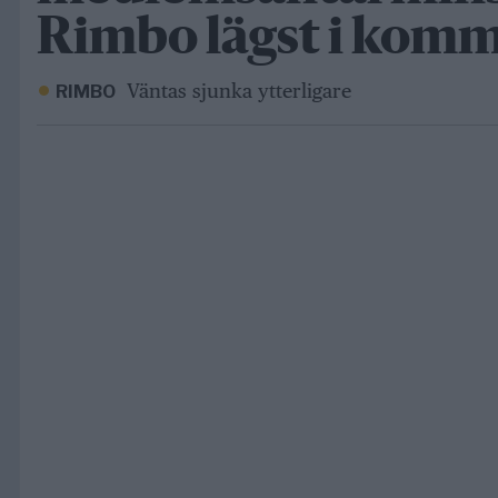
Rimbo lägst i kom
Väntas sjunka ytterligare
RIMBO