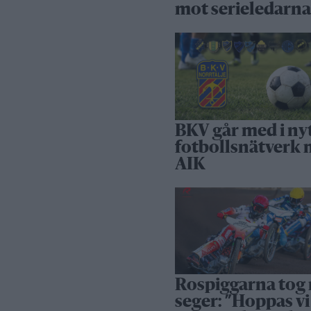
mot serieledarn
BKV går med i ny
fotbollsnätverk
AIK
Rospiggarna tog
seger: ”Hoppas vi