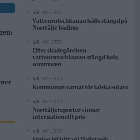
6/8
NYHETER
Vattenrutschkanan hålls stängd på
Norrtälje badhus
gen:
6/8
NYHETER
Efter skadegörelsen –
vattenrutschkanan stängd hela
sommaren
6/8
NYHETER
 mer
Kommunen varnar för falska sotare
5/8
NYHETER
Norrtäljereporter vinner
internationellt pris
4/8
NYHETER