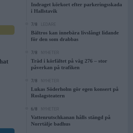
Indraget körkort efter parkeringsskada
i Hallstavik
7/8
LEDARE
Bältros kan innebära livslångt lidande
för den som drabbas
7/8
NYHETER
 hat
Träd i körfältet på väg 276 – stor
påverkan på trafiken
7/8
NYHETER
Lukas Söderholm gör egen konsert på
Roslagsteatern
6/8
NYHETER
Vattenrutschkanan hålls stängd på
Norrtälje badhus