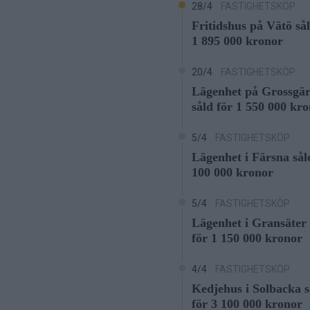
28/4
FASTIGHETSKÖP
Fritidshus på Vätö sål
1 895 000 kronor
20/4
FASTIGHETSKÖP
Lägenhet på Grossgär
såld för 1 550 000 kr
5/4
FASTIGHETSKÖP
Lägenhet i Färsna sål
100 000 kronor
5/4
FASTIGHETSKÖP
Lägenhet i Gransäter 
för 1 150 000 kronor
4/4
FASTIGHETSKÖP
Kedjehus i Solbacka s
för 3 100 000 kronor