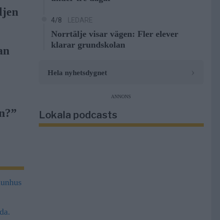
ljen
4/8
LEDARE
Norrtälje visar vägen: Fler elever
klarar grundskolan
an
›
Hela nyhetsdygnet
ANNONS
n?”
Lokala podcasts