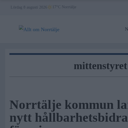
Skip
17°C Norrtälje
Lördag 8 augusti 2026
to
content
N
mittenstyret
Norrtälje kommun la
nytt hållbarhetsbidra