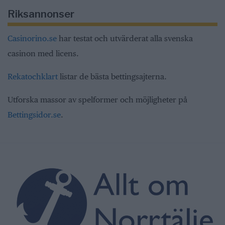
Riksannonser
Casinorino.se
har testat och utvärderat alla svenska
casinon med licens.
Rekatochklart
listar de bästa bettingsajterna.
Utforska massor av spelformer och möjligheter på
Bettingsidor.se
.