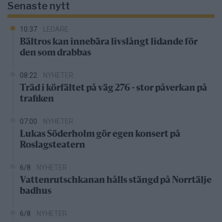
Senaste nytt
10:37
LEDARE
Bältros kan innebära livslångt lidande för
den som drabbas
08:22
NYHETER
Träd i körfältet på väg 276 - stor påverkan på
trafiken
07:00
NYHETER
Lukas Söderholm gör egen konsert på
Roslagsteatern
6/8
NYHETER
Vattenrutschkanan hålls stängd på Norrtälje
badhus
6/8
NYHETER