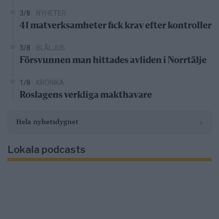
3/8
NYHETER
41 matverksamheter fick krav efter kontroller
3/8
BLÅLJUS
Försvunnen man hittades avliden i Norrtälje
1/8
KRÖNIKA
Roslagens verkliga makthavare
›
Hela nyhetsdygnet
Lokala podcasts