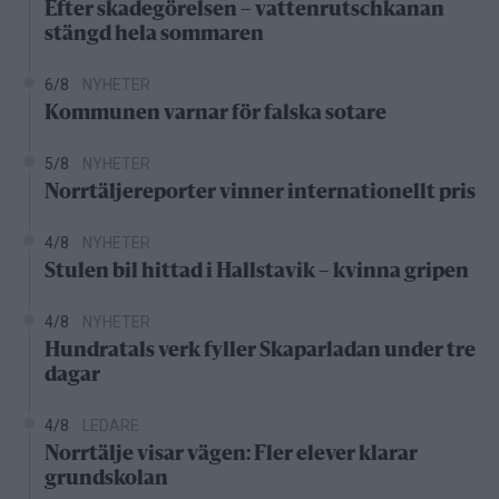
Efter skadegörelsen – vattenrutschkanan
stängd hela sommaren
6/8
NYHETER
Kommunen varnar för falska sotare
5/8
NYHETER
Norrtäljereporter vinner internationellt pris
4/8
NYHETER
Stulen bil hittad i Hallstavik – kvinna gripen
4/8
NYHETER
Hundratals verk fyller Skaparladan under tre
dagar
4/8
LEDARE
Norrtälje visar vägen: Fler elever klarar
grundskolan