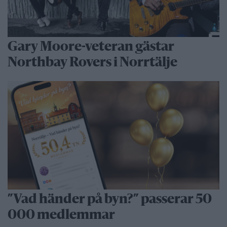
Gary Moore-veteran gästar
Northbay Rovers i Norrtälje
”Vad händer på byn?” passerar 50
000 medlemmar