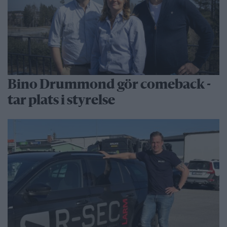
Bino Drummond gör comeback -
tar plats i styrelse