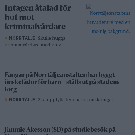
Intagen åtalad för
hot mot
kriminalvårdare
Skulle hugga
NORRTÄLJE
kriminalvårdare med kniv
Fångar på Norrtäljeanstalten har byggt
önskelådor för barn – ställs ut på stadens
torg
Ska uppfylla fem barns önskningar
NORRTÄLJE
Jimmie Åkesson (SD) på studiebesök på