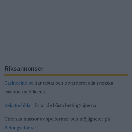
Riksannonser
Casinorino.se
har testat och utvärderat alla svenska
casinon med licens.
Rekatochklart
listar de bästa bettingsajterna.
Utforska massor av spelformer och möjligheter på
Bettingsidor.se
.