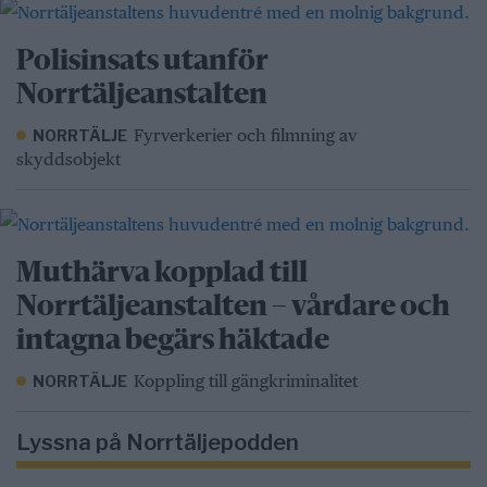
Polisinsats utanför
Norrtäljeanstalten
Fyrverkerier och filmning av
NORRTÄLJE
skyddsobjekt
Muthärva kopplad till
Norrtäljeanstalten – vårdare och
intagna begärs häktade
Koppling till gängkriminalitet
NORRTÄLJE
Lyssna på Norrtäljepodden