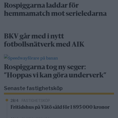
Rospiggarna laddar för
hemmamatch mot serieledarna
BKV går med i nytt
fotbollsnätverk med AIK
Rospiggarna tog ny seger:
”Hoppas vi kan göra underverk”
Senaste fastighetsköp
28/4
FASTIGHETSKÖP
Fritidshus på Vätö såld för 1 895 000 kronor