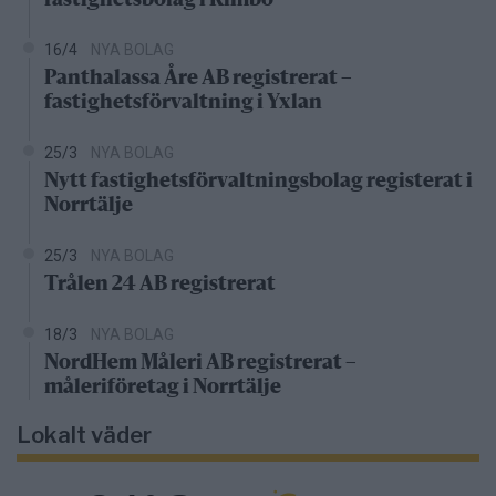
fastighetsbolag i Rimbo
16/4
NYA BOLAG
Panthalassa Åre AB registrerat –
fastighetsförvaltning i Yxlan
25/3
NYA BOLAG
Nytt fastighetsförvaltningsbolag registerat i
Norrtälje
25/3
NYA BOLAG
Trålen 24 AB registrerat
18/3
NYA BOLAG
NordHem Måleri AB registrerat –
måleriföretag i Norrtälje
Lokalt väder