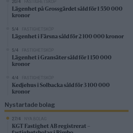
20/4
FASTIGHETSKÖP
Lägenhet på Grossgärdet såld för 1 550 000
kronor
5/4
FASTIGHETSKÖP
Lägenhet i Färsna såld för 2 100 000 kronor
5/4
FASTIGHETSKÖP
Lägenhet i Gransäter såld för 1 150 000
kronor
4/4
FASTIGHETSKÖP
Kedjehus i Solbacka såld för 3 100 000
kronor
Nystartade bolag
27/4
NYA BOLAG
KGT Fastighet AB registrerat –