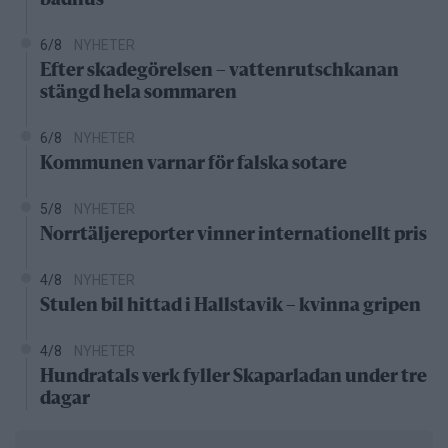
badhus
6/8
NYHETER
Efter skadegörelsen – vattenrutschkanan
stängd hela sommaren
6/8
NYHETER
Kommunen varnar för falska sotare
5/8
NYHETER
Norrtäljereporter vinner internationellt pris
4/8
NYHETER
Stulen bil hittad i Hallstavik – kvinna gripen
4/8
NYHETER
Hundratals verk fyller Skaparladan under tre
dagar