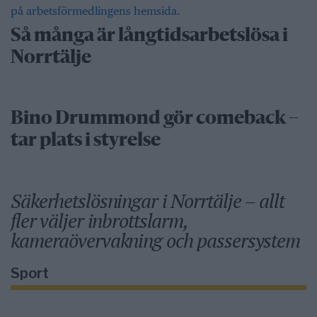
Så många är långtidsarbetslösa i
Norrtälje
Bino Drummond gör comeback –
tar plats i styrelse
Säkerhetslösningar i Norrtälje – allt
fler väljer inbrottslarm,
kameraövervakning och passersystem
Sport