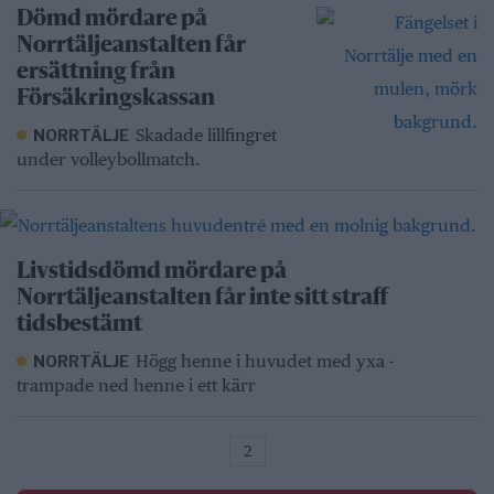
Dömd mördare på
Norrtäljeanstalten får
ersättning från
Försäkringskassan
Skadade lillfingret
NORRTÄLJE
under volleybollmatch.
Livstidsdömd mördare på
Norrtäljeanstalten får inte sitt straff
tidsbestämt
Högg henne i huvudet med yxa -
NORRTÄLJE
trampade ned henne i ett kärr
2