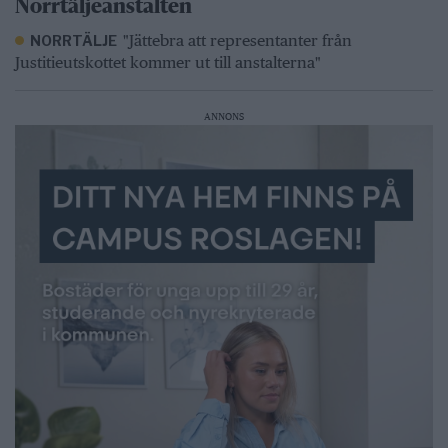
Norrtäljeanstalten
"Jättebra att representanter från
NORRTÄLJE
Justitieutskottet kommer ut till anstalterna"
ANNONS