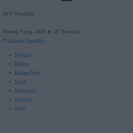
18°C Norrtälje
Söndag 9 aug. 2026
☀️
18° Norrtälje
Nyheter
Blåljus
Kultur/Nöje
Sport
Näringsliv
Opinion
Orter