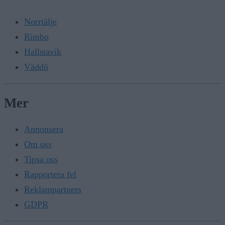
Norrtälje
Rimbo
Hallstavik
Väddö
Mer
Annonsera
Om oss
Tipsa oss
Rapportera fel
Reklampartners
GDPR