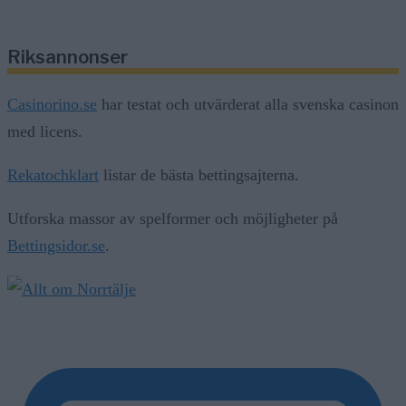
Riksannonser
Casinorino.se
har testat och utvärderat alla svenska casinon
med licens.
Rekatochklart
listar de bästa bettingsajterna.
Utforska massor av spelformer och möjligheter på
Bettingsidor.se
.