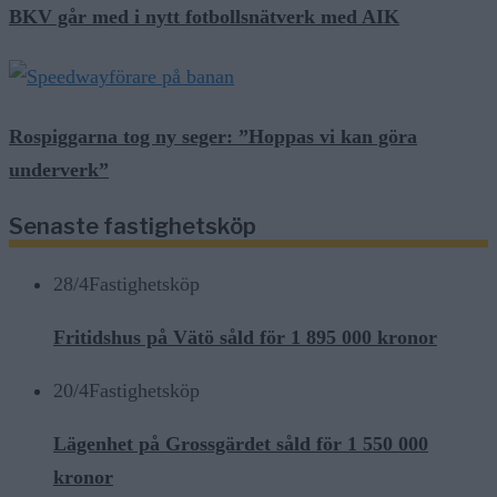
BKV går med i nytt fotbollsnätverk med AIK
Rospiggarna tog ny seger: ”Hoppas vi kan göra
underverk”
Senaste fastighetsköp
28/4
Fastighetsköp
Fritidshus på Vätö såld för 1 895 000 kronor
20/4
Fastighetsköp
Lägenhet på Grossgärdet såld för 1 550 000
kronor