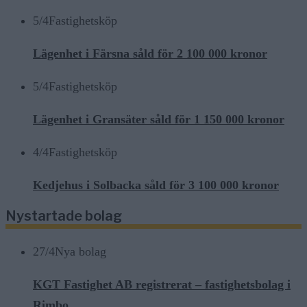
5/4
Fastighetsköp
Lägenhet i Färsna såld för 2 100 000 kronor
5/4
Fastighetsköp
Lägenhet i Gransäter såld för 1 150 000 kronor
4/4
Fastighetsköp
Kedjehus i Solbacka såld för 3 100 000 kronor
Nystartade bolag
27/4
Nya bolag
KGT Fastighet AB registrerat – fastighetsbolag i
Rimbo