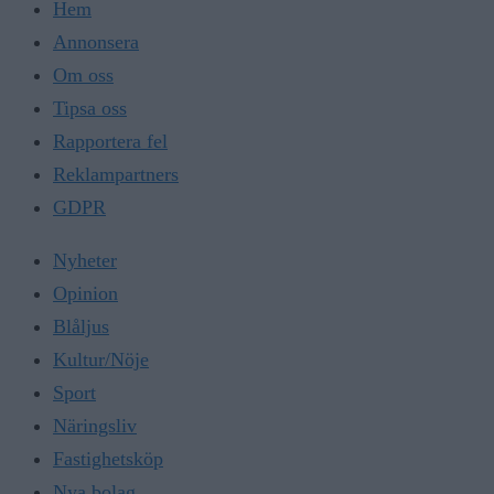
Hem
Annonsera
Om oss
Tipsa oss
Rapportera fel
Reklampartners
GDPR
Nyheter
Opinion
Blåljus
Kultur/Nöje
Sport
Näringsliv
Fastighetsköp
Nya bolag