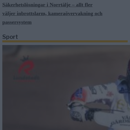
Säkerhetslösningar i Norrtälje – allt fler
väljer inbrottslarm, kameraövervakning och
passersystem
Sport