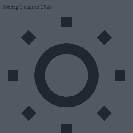
Skip
Söndag 9 augusti 2026
to
content