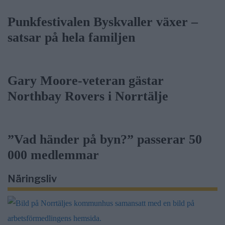
Punkfestivalen Byskvaller växer –
satsar på hela familjen
Gary Moore-veteran gästar
Northbay Rovers i Norrtälje
”Vad händer på byn?” passerar 50
000 medlemmar
Näringsliv