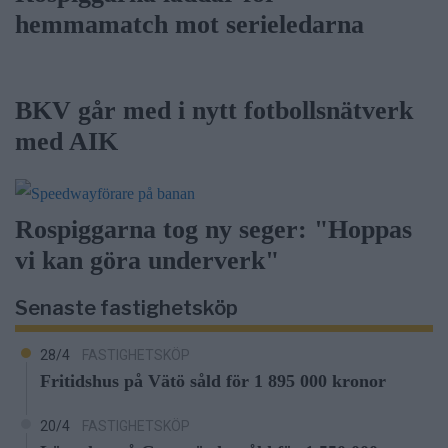
hemmamatch mot serieledarna
BKV går med i nytt fotbollsnätverk
med AIK
Rospiggarna tog ny seger: "Hoppas
vi kan göra underverk"
Senaste fastighetsköp
28/4
FASTIGHETSKÖP
Fritidshus på Vätö såld för 1 895 000 kronor
20/4
FASTIGHETSKÖP