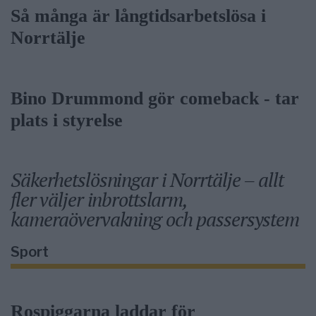
Så många är långtidsarbetslösa i
Norrtälje
Bino Drummond gör comeback - tar
plats i styrelse
Säkerhetslösningar i Norrtälje – allt
fler väljer inbrottslarm,
kameraövervakning och passersystem
Sport
Rospiggarna laddar för