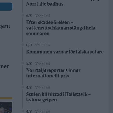
Norrtälje badhus
6/8
NYHETER
Efter skadegörelsen –
gen:
vattenrutschkanan stängd hela
sommaren
6/8
NYHETER
Kommunen varnar för falska sotare
5/8
NYHETER
 mer
Norrtäljereporter vinner
internationellt pris
4/8
NYHETER
Stulen bil hittad i Hallstavik –
kvinna gripen
4/8
NYHETER