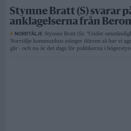
Stymne Bratt (S) svarar p
anklagelserna från Beroni
Stymne Bratt (S): "Under omständigh
NORRTÄLJE
Norrtälje kommunhus stänger dörren så har vi ager
går - och nu är det dags för politikerna i högerstyret