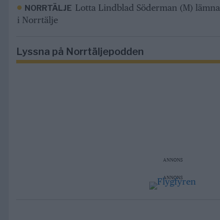
Lotta Lindblad Söderman (M) lämna
NORRTÄLJE
i Norrtälje
Lyssna på Norrtäljepodden
ANNONS
ANNONS