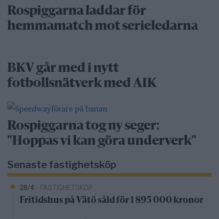
Rospiggarna laddar för
hemmamatch mot serieledarna
BKV går med i nytt
fotbollsnätverk med AIK
Rospiggarna tog ny seger:
"Hoppas vi kan göra underverk"
Senaste fastighetsköp
28/4
FASTIGHETSKÖP
Fritidshus på Vätö såld för 1 895 000 kronor