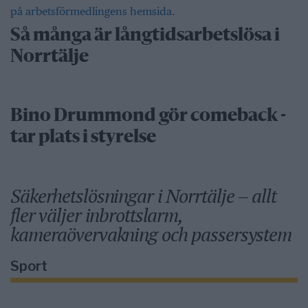
Så många är långtidsarbetslösa i
Norrtälje
Bino Drummond gör comeback -
tar plats i styrelse
Säkerhetslösningar i Norrtälje – allt
fler väljer inbrottslarm,
kameraövervakning och passersystem
Sport