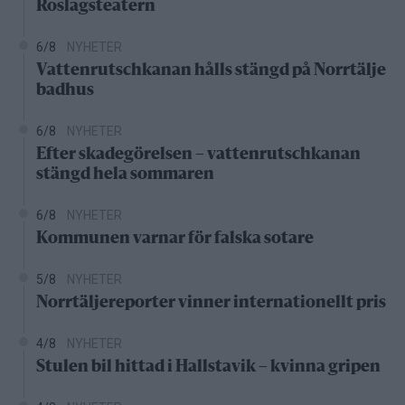
Roslagsteatern
6/8
NYHETER
Vattenrutschkanan hålls stängd på Norrtälje
badhus
6/8
NYHETER
Efter skadegörelsen – vattenrutschkanan
stängd hela sommaren
6/8
NYHETER
Kommunen varnar för falska sotare
5/8
NYHETER
Norrtäljereporter vinner internationellt pris
4/8
NYHETER
Stulen bil hittad i Hallstavik – kvinna gripen