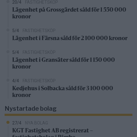
20/4
FASTIGHETSKÖP
Lägenhet på Grossgärdet såld för 1 550 000
kronor
5/4
FASTIGHETSKÖP
Lägenhet i Färsna såld för 2 100 000 kronor
5/4
FASTIGHETSKÖP
Lägenhet i Gransäter såld för 1 150 000
kronor
4/4
FASTIGHETSKÖP
Kedjehus i Solbacka såld för 3 100 000
kronor
Nystartade bolag
27/4
NYA BOLAG
KGT Fastighet AB registrerat –