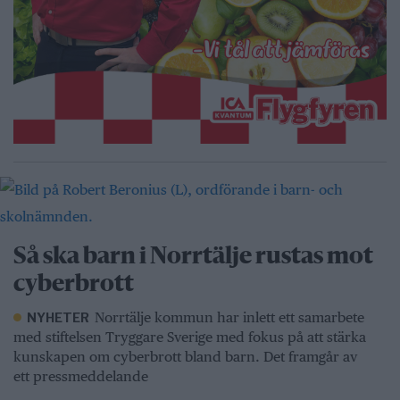
Så ska barn i Norrtälje rustas mot
cyberbrott
Norrtälje kommun har inlett ett samarbete
NYHETER
med stiftelsen Tryggare Sverige med fokus på att stärka
kunskapen om cyberbrott bland barn. Det framgår av
ett pressmeddelande