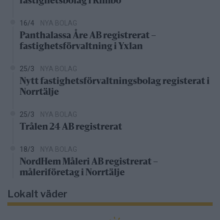
fastighetsbolag i Rimbo
16/4
NYA BOLAG
Panthalassa Åre AB registrerat –
fastighetsförvaltning i Yxlan
25/3
NYA BOLAG
Nytt fastighetsförvaltningsbolag registerat i
Norrtälje
25/3
NYA BOLAG
Trålen 24 AB registrerat
18/3
NYA BOLAG
NordHem Måleri AB registrerat –
måleriföretag i Norrtälje
Lokalt väder