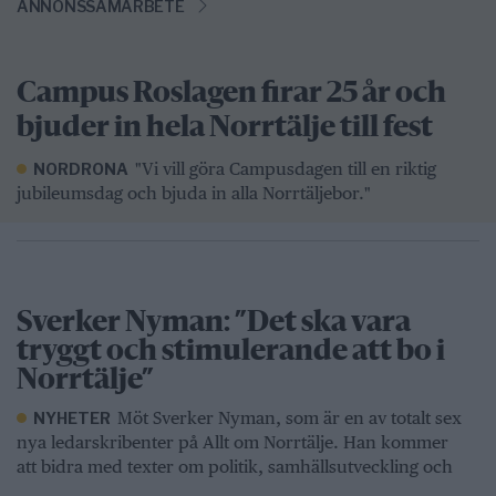
ANNONSSAMARBETE
Campus Roslagen firar 25 år och
bjuder in hela Norrtälje till fest
"Vi vill göra Campusdagen till en riktig
NORDRONA
jubileumsdag och bjuda in alla Norrtäljebor."
Sverker Nyman: ”Det ska vara
tryggt och stimulerande att bo i
Norrtälje”
Möt Sverker Nyman, som är en av totalt sex
NYHETER
nya ledarskribenter på Allt om Norrtälje. Han kommer
att bidra med texter om politik, samhällsutveckling och