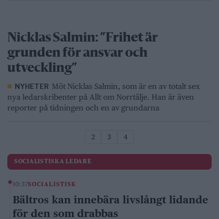
Nicklas Salmin: ”Frihet är
grunden för ansvar och
utveckling”
Möt Nicklas Salmin, som är en av totalt sex
NYHETER
nya ledarskribenter på Allt om Norrtälje. Han är även
reporter på tidningen och en av grundarna
2
3
4
SOCIALISTISKA LEDARE
10:37
SOCIALISTISK
Bältros kan innebära livslångt lidande
för den som drabbas