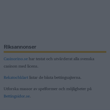
Riksannonser
Casinorino.se
har testat och utvärderat alla svenska
casinon med licens.
Rekatochklart
listar de bästa bettingsajterna.
Utforska massor av spelformer och möjligheter på
Bettingsidor.se
.