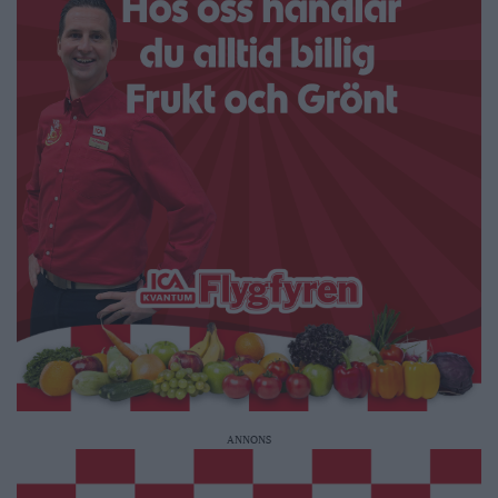
ANNONS