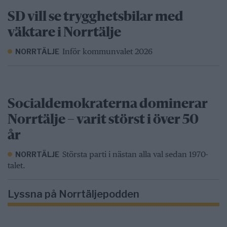
SD vill se trygghetsbilar med
väktare i Norrtälje
Inför kommunvalet 2026
NORRTÄLJE
Socialdemokraterna dominerar
Norrtälje – varit störst i över 50
år
Största parti i nästan alla val sedan 1970-
NORRTÄLJE
talet.
Lyssna på Norrtäljepodden