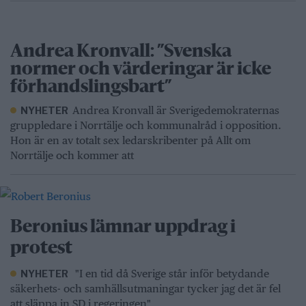
Andrea Kronvall: ”Svenska
normer och värderingar är icke
förhandslingsbart”
Andrea Kronvall är Sverigedemokraternas
NYHETER
gruppledare i Norrtälje och kommunalråd i opposition.
Hon är en av totalt sex ledarskribenter på Allt om
Norrtälje och kommer att
Beronius lämnar uppdrag i
protest
"I en tid då Sverige står inför betydande
NYHETER
säkerhets- och samhällsutmaningar tycker jag det är fel
att släppa in SD i regeringen"