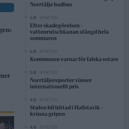
Norrtälje badhus
6/8
NYHETER
Efter skadegörelsen –
gen:
vattenrutschkanan stängd hela
sommaren
6/8
NYHETER
Kommunen varnar för falska sotare
5/8
NYHETER
 mer
Norrtäljereporter vinner
internationellt pris
4/8
NYHETER
Stulen bil hittad i Hallstavik –
kvinna gripen
4/8
NYHETER