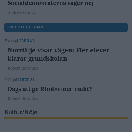
Socialdemokraterna säger nej
Andrea Kronvall
LIBERALA LEDARE
4 aug
LIBERAL
Norrtälje visar vägen: Fler elever
klarar grundskolan
Robert Beronius
29 jul
LIBERAL
Dags att ge Rimbo mer makt?
Robert Beronius
Kultur/Nöje