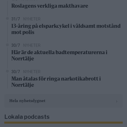
Roslagens verkliga makthavare
31/7
NYHETER
13-åring på elsparkcykel i våldsamt motstånd
mot polis
30/7
NYHETER
Här är de aktuella badtemperaturerna i
Norrtälje
30/7
NYHETER
Man åtalas för ringa narkotikabrott i
Norrtälje
›
Hela nyhetsdygnet
Lokala podcasts