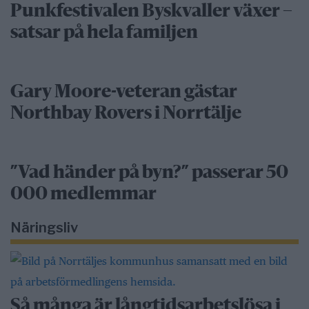
Punkfestivalen Byskvaller växer –
satsar på hela familjen
Gary Moore-veteran gästar
Northbay Rovers i Norrtälje
”Vad händer på byn?” passerar 50
000 medlemmar
Näringsliv
Så många är långtidsarbetslösa i