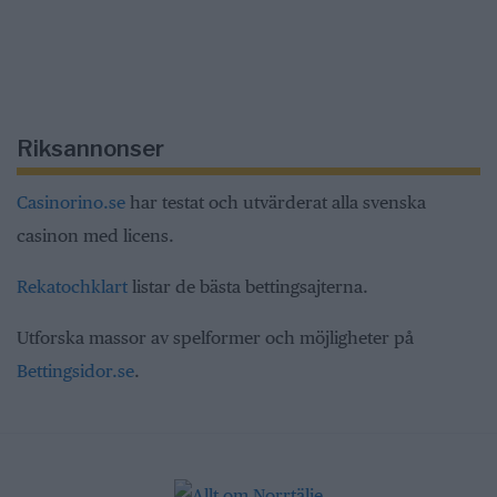
Riksannonser
Casinorino.se
har testat och utvärderat alla svenska
casinon med licens.
Rekatochklart
listar de bästa bettingsajterna.
Utforska massor av spelformer och möjligheter på
Bettingsidor.se
.