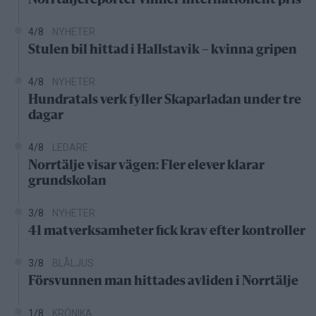
4/8
NYHETER
Stulen bil hittad i Hallstavik – kvinna gripen
4/8
NYHETER
Hundratals verk fyller Skaparladan under tre
dagar
4/8
LEDARE
Norrtälje visar vägen: Fler elever klarar
grundskolan
3/8
NYHETER
41 matverksamheter fick krav efter kontroller
3/8
BLÅLJUS
Försvunnen man hittades avliden i Norrtälje
1/8
KRÖNIKA