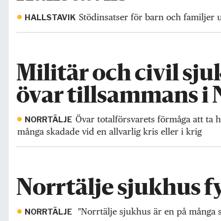
Stödinsatser för barn och familjer
HALLSTAVIK
Militär och civil sj
övar tillsammans i 
Övar totalförsvarets förmåga att ta
NORRTÄLJE
många skadade vid en allvarlig kris eller i krig
Norrtälje sjukhus fy
"Norrtälje sjukhus är en på många sä
NORRTÄLJE