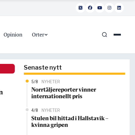
Opinion
Orter
Senaste nytt
5/8
NYHETER
Norrtäljereporter vinner
n
internationellt pris
4/8
NYHETER
Stulen bil hittad i Hallstavik –
kvinna gripen