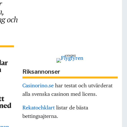
r
m,
ng och
ANNONS
dar
h
Riksannonser
a
Casinorino.se
har testat och utvärderat
alla svenska casinon med licens.
tt
 med
Rekatochklart
listar de bästa
bettingsajterna.