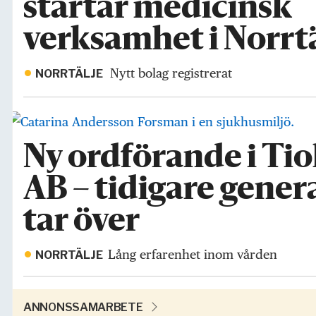
startar medicinsk
verksamhet i Norrt
Nytt bolag registrerat
NORRTÄLJE
Ny ordförande i Ti
AB – tidigare gener
tar över
Lång erfarenhet inom vården
NORRTÄLJE
ANNONSSAMARBETE