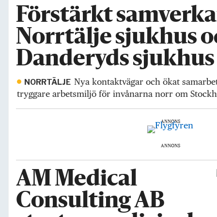
Förstärkt samverk
Norrtälje sjukhus 
Danderyds sjukhus
Nya kontaktvägar och ökat samarbet
NORRTÄLJE
tryggare arbetsmiljö för invånarna norr om Stock
ANNONS
ANNONS
AM Medical
Consulting AB