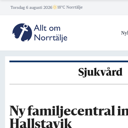
Skip
18°C Norrtälje
Torsdag 6 augusti 2026
to
content
Ny
Sjukvård
Ny familjecentral in
Hallstavik