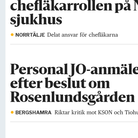
chefläkarrollen på 
sjukhus
Delat ansvar för chefläkarna
NORRTÄLJE
Personal JO-anmäl
efter beslut om
Rosenlundsgården
Riktar kritik mot KSON och Tioh
BERGSHAMRA