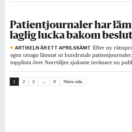
Patientjournaler har läm
laglig lucka bakom beslu
Efter ny rättspr
ARTIKELN ÄR ETT APRILSKÄMT
egen utsago lämnat ut hundratals patientjournaler, vi
topplista över Norrtäljes sjukaste invånare nu publ
1
2
3
…
9
Nästa sida