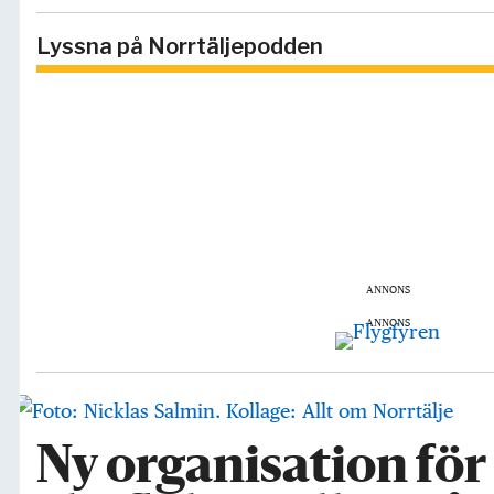
Lyssna på Norrtäljepodden
ANNONS
ANNONS
Ny organisation för