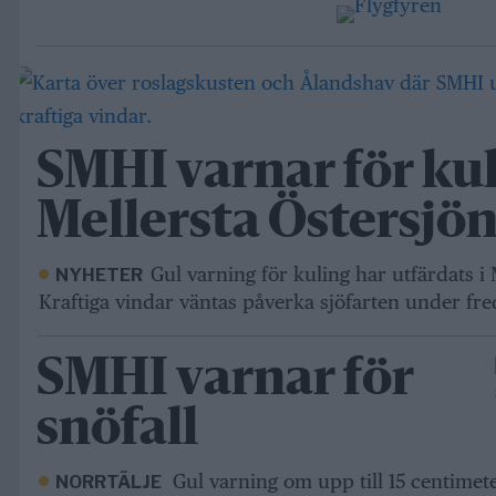
SMHI varnar för kul
Mellersta Östersjö
Gul varning för kuling har utfärdats i 
NYHETER
Kraftiga vindar väntas påverka sjöfarten under fr
SMHI varnar för
snöfall
Gul varning om upp till 15 centimet
NORRTÄLJE