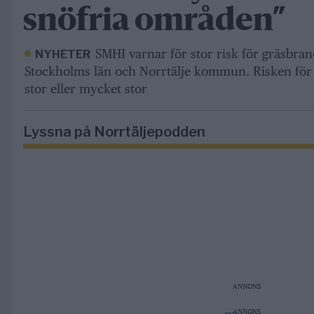
snöfria områden”
SMHI varnar för stor risk för gräsbrand
NYHETER
Stockholms län och Norrtälje kommun. Risken fö
stor eller mycket stor
Lyssna på Norrtäljepodden
ANNONS
ANNONS