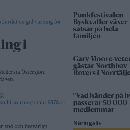
Punkfestivalen
Byskvaller växer 
satsar på hela
familjen
ing i
n
Gary Moore-vete
gästar Northbay
Mellersta Östersjön.
Rovers i Norrtälj
edagen.
”Vad händer på b
passerar 50 000
medlemmar
Näringsliv
er snö och besvärligt