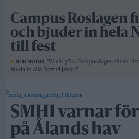
Campus Roslagen fir
och bjuder in hela 
till fest
"Vi vill göra Campusdagen till en ri
NORDRONA
bjuda in alla Norrtäljebor."
SMHI varnar för
på Ålands hav