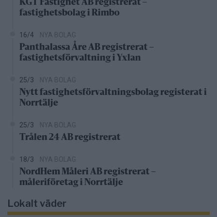
KGT Fastighet AB registrerat –
fastighetsbolag i Rimbo
16/4
NYA BOLAG
Panthalassa Åre AB registrerat –
fastighetsförvaltning i Yxlan
25/3
NYA BOLAG
Nytt fastighetsförvaltningsbolag registerat i
Norrtälje
25/3
NYA BOLAG
Trålen 24 AB registrerat
18/3
NYA BOLAG
NordHem Måleri AB registrerat –
måleriföretag i Norrtälje
Lokalt väder