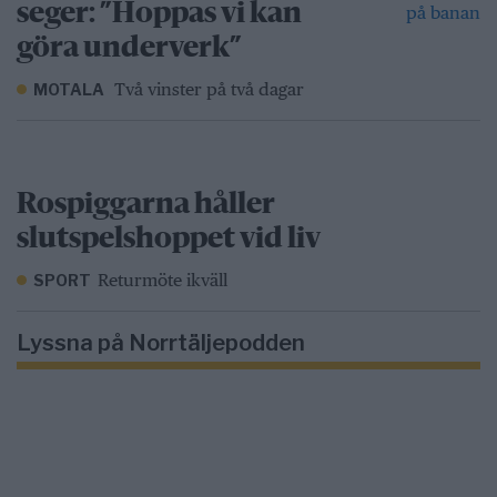
seger: ”Hoppas vi kan
göra underverk”
Två vinster på två dagar
MOTALA
Rospiggarna håller
slutspelshoppet vid liv
Returmöte ikväll
SPORT
Lyssna på Norrtäljepodden