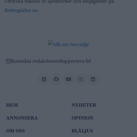
Utforska massor av spelformer och möjligheter på
Bettingsidor.se
.
Kontakta redaktionen
Rapportera fel
HEM
NYHETER
ANNONSERA
OPINION
OM OSS
BLÅLJUS