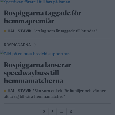
Rospiggarna taggade för
hemmapremiär
"ett lag som är taggade till hundra"
HALLSTAVIK
ROSPIGGARNA
Rospiggarna lanserar
speedwaybuss till
hemmamatcherna
"Ska vara enkelt för familjer och vänner
HALLSTAVIK
att ta sig till våra hemmamatcher"
2
3
…
6