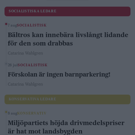
SOCIALISTISKA LEDARE
7 aug
SOCIALISTISK
Bältros kan innebära livslångt lidande
för den som drabbas
Catarina Wahlgren
28 jul
SOCIALISTISK
Förskolan är ingen barnparkering!
Catarina Wahlgren
KONSERVATIVA LEDARE
8 aug
KONSERVATIV
Miljöpartiets höjda drivmedelspriser
är hat mot landsbygden