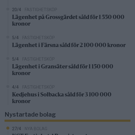
20/4
FASTIGHETSKÖP
Lägenhet på Grossgärdet såld för 1 550 000
kronor
5/4
FASTIGHETSKÖP
Lägenhet i Färsna såld för 2 100 000 kronor
5/4
FASTIGHETSKÖP
Lägenhet i Gransäter såld för 1 150 000
kronor
4/4
FASTIGHETSKÖP
Kedjehus i Solbacka såld för 3 100 000
kronor
Nystartade bolag
27/4
NYA BOLAG