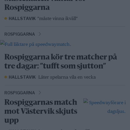
Rospiggarna
"måste vinna ikväll"
HALLSTAVIK
ROSPIGGARNA
Rospiggarna kör tre matcher på
tre dagar: ”tufft som sjutton”
Låter spelarna vila en vecka
HALLSTAVIK
ROSPIGGARNA
Rospiggarnas match
mot Västervik skjuts
upp