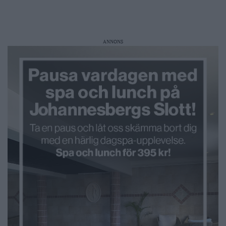
ANNONS