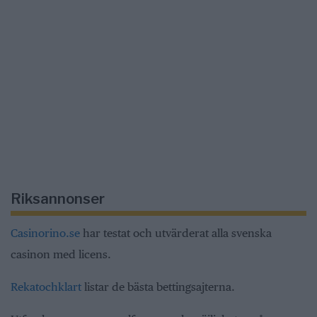
Riksannonser
Casinorino.se
har testat och utvärderat alla svenska
casinon med licens.
Rekatochklart
listar de bästa bettingsajterna.