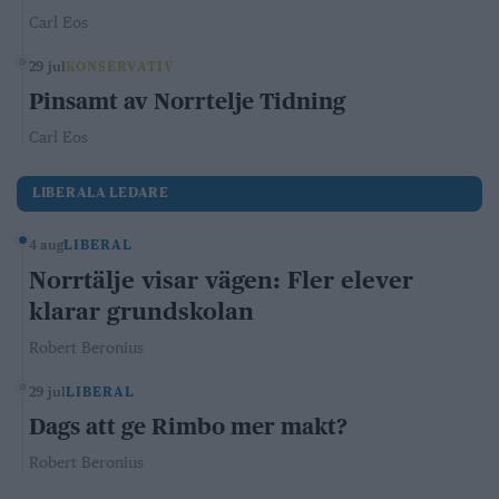
Carl Eos
29 jul
KONSERVATIV
Pinsamt av Norrtelje Tidning
Carl Eos
LIBERALA LEDARE
4 aug
LIBERAL
Norrtälje visar vägen: Fler elever
klarar grundskolan
Robert Beronius
29 jul
LIBERAL
Dags att ge Rimbo mer makt?
Robert Beronius