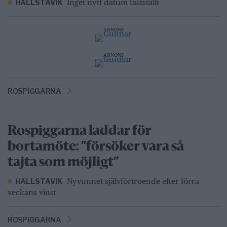
Inget nytt datum fastställt
HALLSTAVIK
ANNONS
ANNONS
ROSPIGGARNA
Rospiggarna laddar för
bortamöte: ”försöker vara så
tajta som möjligt”
Nyvunnet självförtroende efter förra
HALLSTAVIK
veckans vinst
ROSPIGGARNA