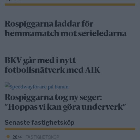
Rospiggarna laddar för
hemmamatch mot serieledarna
BKV går med i nytt
fotbollsnätverk med AIK
Rospiggarna tog ny seger:
”Hoppas vi kan göra underverk”
Senaste fastighetsköp
28/4
FASTIGHETSKÖP