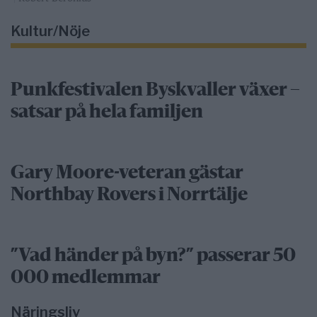
Kultur/Nöje
Punkfestivalen Byskvaller växer –
satsar på hela familjen
Gary Moore-veteran gästar
Northbay Rovers i Norrtälje
”Vad händer på byn?” passerar 50
000 medlemmar
Näringsliv