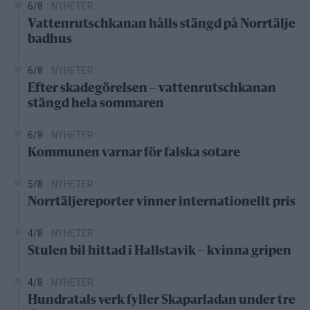
6/8
NYHETER
Vattenrutschkanan hålls stängd på Norrtälje
badhus
6/8
NYHETER
Efter skadegörelsen – vattenrutschkanan
stängd hela sommaren
6/8
NYHETER
Kommunen varnar för falska sotare
5/8
NYHETER
Norrtäljereporter vinner internationellt pris
4/8
NYHETER
Stulen bil hittad i Hallstavik – kvinna gripen
4/8
NYHETER
Hundratals verk fyller Skaparladan under tre