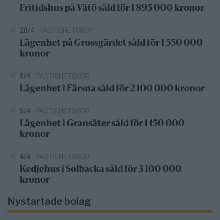
Fritidshus på Vätö såld för 1 895 000 kronor
20/4
FASTIGHETSKÖP
Lägenhet på Grossgärdet såld för 1 550 000
kronor
5/4
FASTIGHETSKÖP
Lägenhet i Färsna såld för 2 100 000 kronor
5/4
FASTIGHETSKÖP
Lägenhet i Gransäter såld för 1 150 000
kronor
4/4
FASTIGHETSKÖP
Kedjehus i Solbacka såld för 3 100 000
kronor
Nystartade bolag