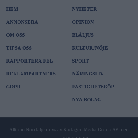
HEM
NYHETER
ANNONSERA
OPINION
OM OSS
BLÅLJUS
TIPSA OSS
KULTUR/NÖJE
RAPPORTERA FEL
SPORT
REKLAMPARTNERS
NÄRINGSLIV
GDPR
FASTIGHETSKÖP
NYA BOLAG
Allt om Norrtälje drivs av Roslagen Media Group AB med