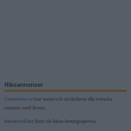
Riksannonser
Casinorino.se
har testat och utvärderat alla svenska
casinon med licens.
Rekatochklart
listar de bästa bettingsajterna.