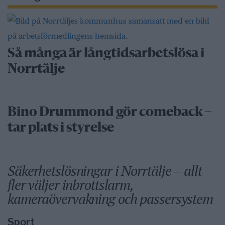
Så många är långtidsarbetslösa i
Norrtälje
Bino Drummond gör comeback –
tar plats i styrelse
Säkerhetslösningar i Norrtälje – allt
fler väljer inbrottslarm,
kameraövervakning och passersystem
Sport