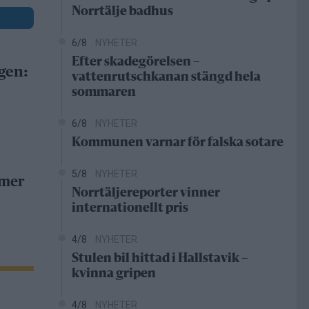
Norrtälje badhus
6/8
NYHETER
Efter skadegörelsen –
gen:
vattenrutschkanan stängd hela
sommaren
6/8
NYHETER
Kommunen varnar för falska sotare
5/8
NYHETER
 mer
Norrtäljereporter vinner
internationellt pris
4/8
NYHETER
Stulen bil hittad i Hallstavik –
kvinna gripen
4/8
NYHETER