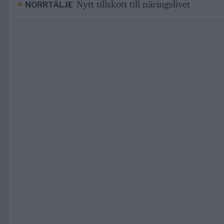
Nytt tillskott till näringslivet
NORRTÄLJE