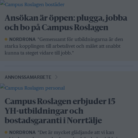
Ansökan är öppen: plugga, jobba
och bo på Campus Roslagen
"Gemensamt för utbildningarna är den
NORDRONA
starka kopplingen till arbetslivet och målet att snabbt
kunna ta steget vidare till jobb."
ANNONSSAMARBETE
Campus Roslagen erbjuder 15
YH-utbildningar och
bostadsgaranti i Norrtälje
"Det är mycket glädjande att vi kan
NORDRONA