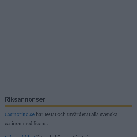
Riksannonser
Casinorino.se
har testat och utvärderat alla svenska
casinon med licens.