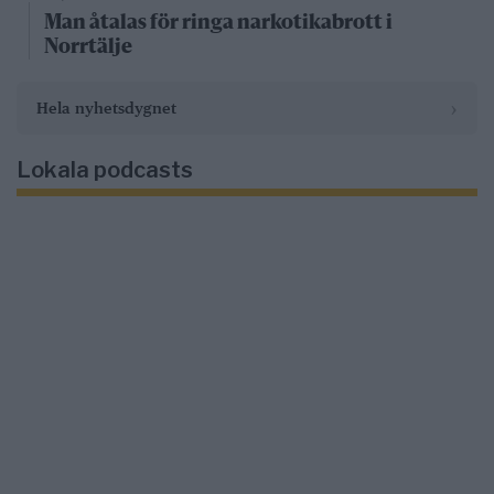
Man åtalas för ringa narkotikabrott i
Norrtälje
›
Hela nyhetsdygnet
Lokala podcasts