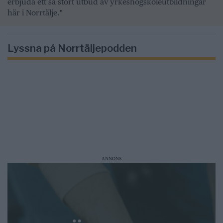
erbjuda ett så stort utbud av yrkeshögskoleutbildningar
här i Norrtälje."
Lyssna på Norrtäljepodden
ANNONS