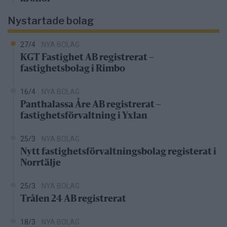
Nystartade bolag
27/4
NYA BOLAG
KGT Fastighet AB registrerat –
fastighetsbolag i Rimbo
16/4
NYA BOLAG
Panthalassa Åre AB registrerat –
fastighetsförvaltning i Yxlan
25/3
NYA BOLAG
Nytt fastighetsförvaltningsbolag registerat i
Norrtälje
25/3
NYA BOLAG
Trålen 24 AB registrerat
18/3
NYA BOLAG