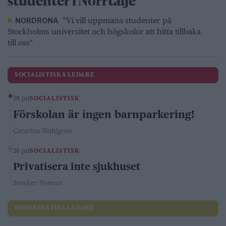
studenter i Norrtälje
"Vi vill uppmana studenter på
NORDRONA
Stockholms universitet och högskolor att hitta tillbaka
till oss"
SOCIALISTISKA LEDARE
28 jul
SOCIALISTISK
Förskolan är ingen barnparkering!
Catarina Wahlgren
26 jul
SOCIALISTISK
Privatisera inte sjukhuset
Sverker Nyman
KONSERVATIVA LEDARE