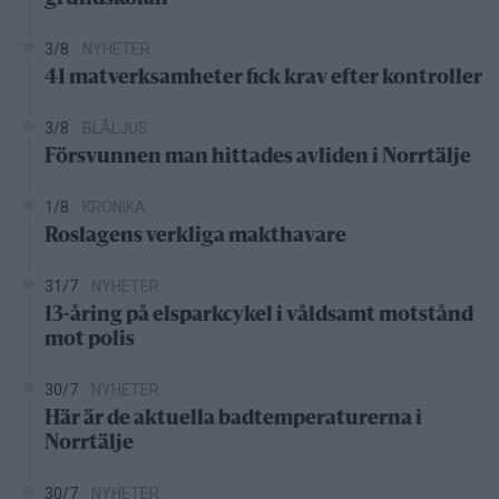
3/8
NYHETER
41 matverksamheter fick krav efter kontroller
3/8
BLÅLJUS
Försvunnen man hittades avliden i Norrtälje
1/8
KRÖNIKA
Roslagens verkliga makthavare
31/7
NYHETER
13-åring på elsparkcykel i våldsamt motstånd
mot polis
30/7
NYHETER
Här är de aktuella badtemperaturerna i
Norrtälje
30/7
NYHETER