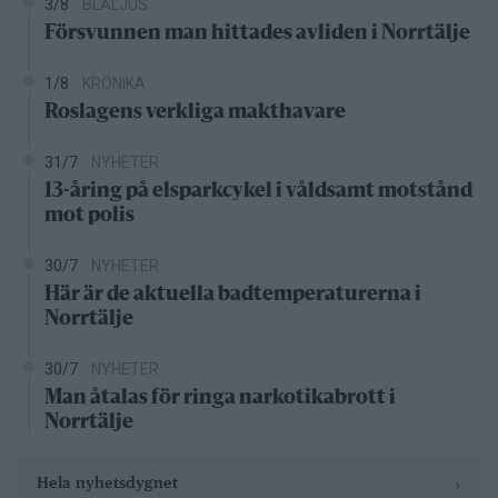
3/8
BLÅLJUS
Försvunnen man hittades avliden i Norrtälje
1/8
KRÖNIKA
Roslagens verkliga makthavare
31/7
NYHETER
13-åring på elsparkcykel i våldsamt motstånd
mot polis
30/7
NYHETER
Här är de aktuella badtemperaturerna i
Norrtälje
30/7
NYHETER
Man åtalas för ringa narkotikabrott i
Norrtälje
›
Hela nyhetsdygnet