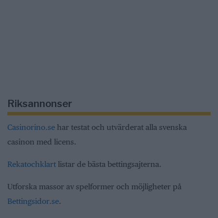
Riksannonser
Casinorino.se
har testat och utvärderat alla svenska
casinon med licens.
Rekatochklart
listar de bästa bettingsajterna.
Utforska massor av spelformer och möjligheter på
Bettingsidor.se
.