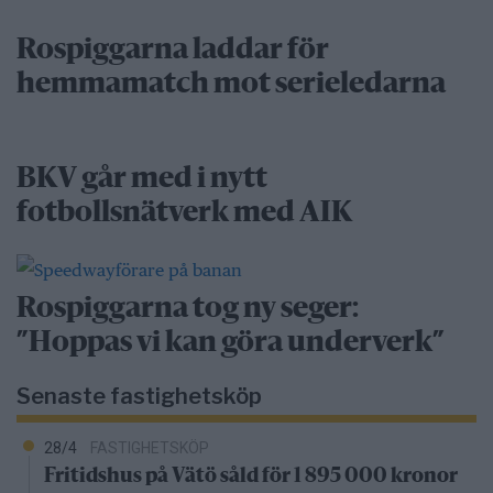
Rospiggarna laddar för
hemmamatch mot serieledarna
BKV går med i nytt
fotbollsnätverk med AIK
Rospiggarna tog ny seger:
”Hoppas vi kan göra underverk”
Senaste fastighetsköp
28/4
FASTIGHETSKÖP
Fritidshus på Vätö såld för 1 895 000 kronor