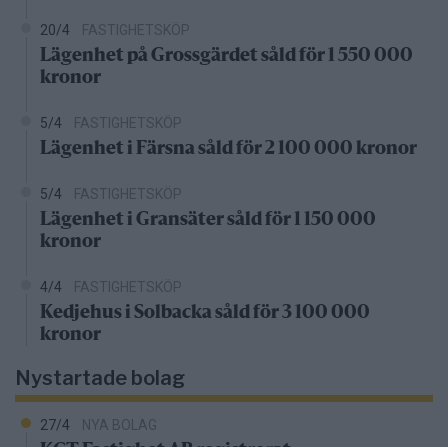
20/4
FASTIGHETSKÖP
Lägenhet på Grossgärdet såld för 1 550 000
kronor
5/4
FASTIGHETSKÖP
Lägenhet i Färsna såld för 2 100 000 kronor
5/4
FASTIGHETSKÖP
Lägenhet i Gransäter såld för 1 150 000
kronor
4/4
FASTIGHETSKÖP
Kedjehus i Solbacka såld för 3 100 000
kronor
Nystartade bolag
27/4
NYA BOLAG