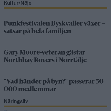
Kultur/Nöje
Punkfestivalen Byskvaller växer –
satsar på hela familjen
Gary Moore-veteran gästar
Northbay Rovers i Norrtälje
”Vad händer på byn?” passerar 50
000 medlemmar
Näringsliv