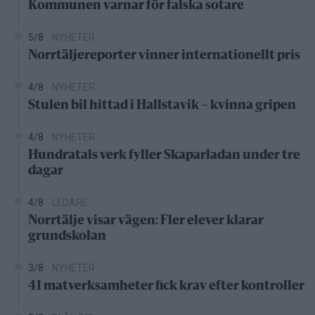
Kommunen varnar för falska sotare
5/8
NYHETER
Norrtäljereporter vinner internationellt pris
4/8
NYHETER
Stulen bil hittad i Hallstavik – kvinna gripen
4/8
NYHETER
Hundratals verk fyller Skaparladan under tre
dagar
4/8
LEDARE
Norrtälje visar vägen: Fler elever klarar
grundskolan
3/8
NYHETER
41 matverksamheter fick krav efter kontroller