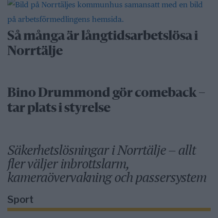
Så många är långtidsarbetslösa i
Norrtälje
Bino Drummond gör comeback –
tar plats i styrelse
Säkerhetslösningar i Norrtälje – allt
fler väljer inbrottslarm,
kameraövervakning och passersystem
Sport