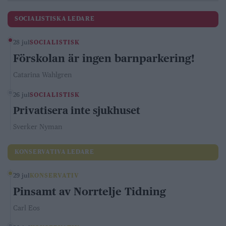
SOCIALISTISKA LEDARE
28 jul
SOCIALISTISK
Förskolan är ingen barnparkering!
Catarina Wahlgren
26 jul
SOCIALISTISK
Privatisera inte sjukhuset
Sverker Nyman
KONSERVATIVA LEDARE
29 jul
KONSERVATIV
Pinsamt av Norrtelje Tidning
Carl Eos