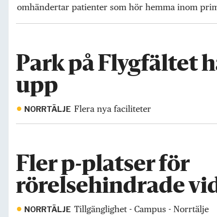
omhändertar patienter som hör hemma inom pri
Park på Flygfältet h
upp
Flera nya faciliteter
NORRTÄLJE
Fler p-platser för
rörelsehindrade v
Tillgänglighet - Campus - Norrtälje
NORRTÄLJE