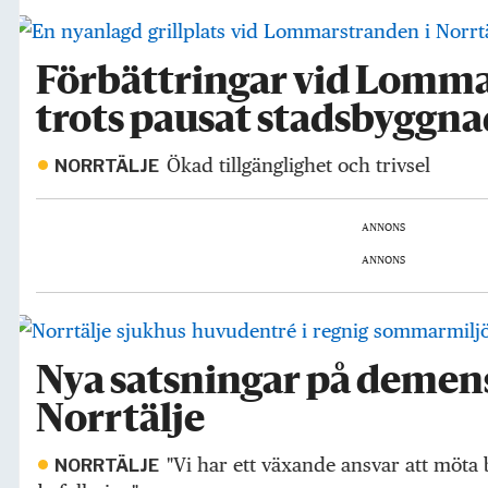
Förbättringar vid Lomm
trots pausat stadsbyggn
Ökad tillgänglighet och trivsel
NORRTÄLJE
ANNONS
ANNONS
Nya satsningar på demens
Norrtälje
"Vi har ett växande ansvar att möta
NORRTÄLJE