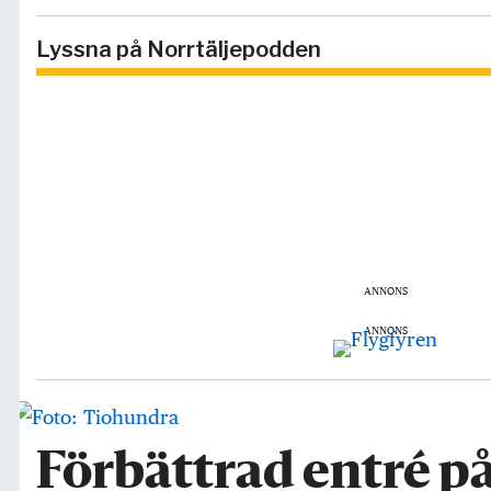
Lyssna på Norrtäljepodden
ANNONS
ANNONS
Förbättrad entré på