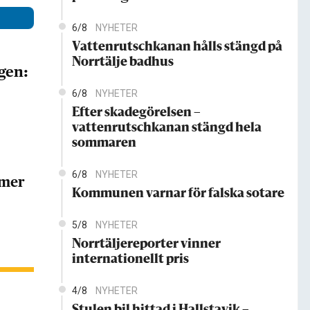
6/8
NYHETER
Vattenrutschkanan hålls stängd på
Norrtälje badhus
gen:
6/8
NYHETER
Efter skadegörelsen –
vattenrutschkanan stängd hela
sommaren
6/8
NYHETER
 mer
Kommunen varnar för falska sotare
5/8
NYHETER
Norrtäljereporter vinner
internationellt pris
4/8
NYHETER