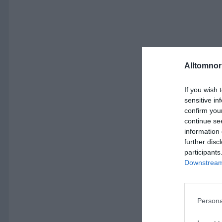
Alltomnorr
If you wish 
sensitive in
confirm you
continue se
information 
further disc
participants
Downstream 
Persona