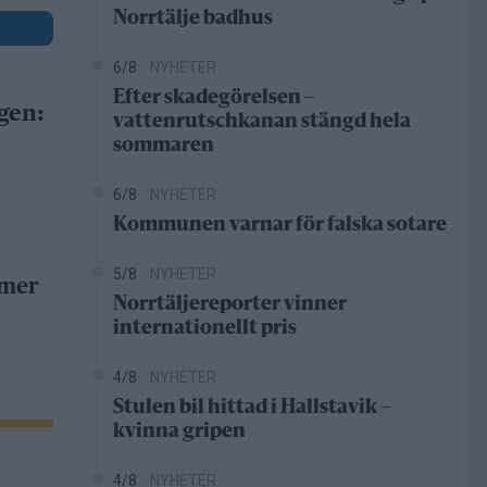
Norrtälje badhus
6/8
NYHETER
Efter skadegörelsen –
gen:
vattenrutschkanan stängd hela
sommaren
6/8
NYHETER
Kommunen varnar för falska sotare
5/8
NYHETER
 mer
Norrtäljereporter vinner
internationellt pris
4/8
NYHETER
Stulen bil hittad i Hallstavik –
kvinna gripen
4/8
NYHETER