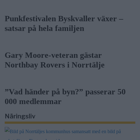
Punkfestivalen Byskvaller växer –
satsar på hela familjen
Gary Moore-veteran gästar
Northbay Rovers i Norrtälje
”Vad händer på byn?” passerar 50
000 medlemmar
Näringsliv