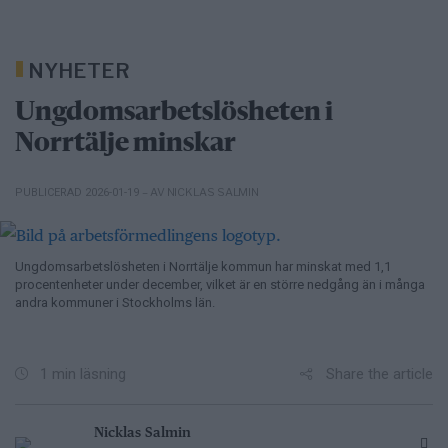
NYHETER
Ungdomsarbetslösheten i
Norrtälje minskar
– AV NICKLAS SALMIN
PUBLICERAD 2026-01-19
Ungdomsarbetslösheten i Norrtälje kommun har minskat med 1,1
procentenheter under december, vilket är en större nedgång än i många
andra kommuner i Stockholms län.
Share the article
1 min läsning
Nicklas Salmin