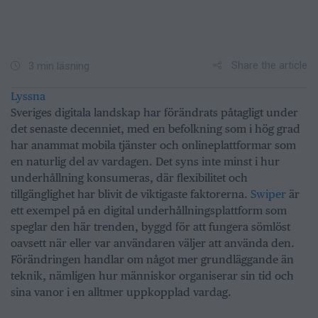
Share the article
3 min läsning
Lyssna
Sveriges digitala landskap har förändrats påtagligt under
det senaste decenniet, med en befolkning som i hög grad
har anammat mobila tjänster och onlineplattformar som
en naturlig del av vardagen. Det syns inte minst i hur
underhållning konsumeras, där flexibilitet och
tillgänglighet har blivit de viktigaste faktorerna.
Swiper
är
ett exempel på en digital underhållningsplattform som
speglar den här trenden, byggd för att fungera sömlöst
oavsett när eller var användaren väljer att använda den.
Förändringen handlar om något mer grundläggande än
teknik, nämligen hur människor organiserar sin tid och
sina vanor i en alltmer uppkopplad vardag.