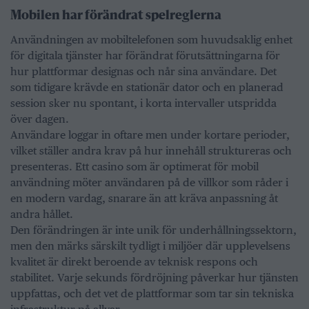
Mobilen har förändrat spelreglerna
Användningen av mobiltelefonen som huvudsaklig enhet
för digitala tjänster har förändrat förutsättningarna för
hur plattformar designas och når sina användare. Det
som tidigare krävde en stationär dator och en planerad
session sker nu spontant, i korta intervaller utspridda
över dagen.
Användare loggar in oftare men under kortare perioder,
vilket ställer andra krav på hur innehåll struktureras och
presenteras. Ett casino som är optimerat för mobil
användning möter användaren på de villkor som råder i
en modern vardag, snarare än att kräva anpassning åt
andra hållet.
Den förändringen är inte unik för underhållningssektorn,
men den märks särskilt tydligt i miljöer där upplevelsens
kvalitet är direkt beroende av teknisk respons och
stabilitet. Varje sekunds fördröjning påverkar hur tjänsten
uppfattas, och det vet de plattformar som tar sin tekniska