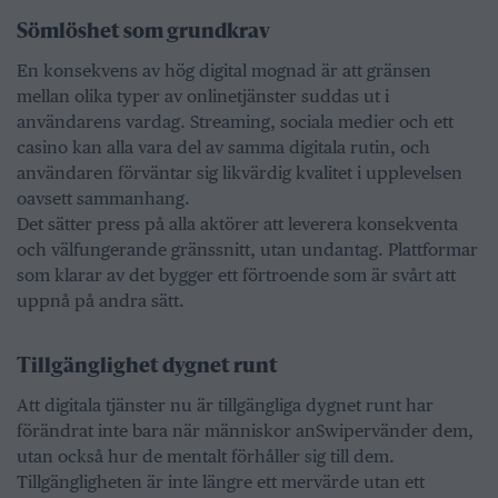
Sömlöshet som grundkrav
En konsekvens av hög digital mognad är att gränsen
mellan olika typer av onlinetjänster suddas ut i
användarens vardag. Streaming, sociala medier och ett
casino kan alla vara del av samma digitala rutin, och
användaren förväntar sig likvärdig kvalitet i upplevelsen
oavsett sammanhang.
Det sätter press på alla aktörer att leverera konsekventa
och välfungerande gränssnitt, utan undantag. Plattformar
som klarar av det bygger ett förtroende som är svårt att
uppnå på andra sätt.
Tillgänglighet dygnet runt
Att digitala tjänster nu är tillgängliga dygnet runt har
förändrat inte bara när människor anSwipervänder dem,
utan också hur de mentalt förhåller sig till dem.
Tillgängligheten är inte längre ett mervärde utan ett