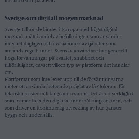
infrastruktur på allvar.
Sverige som digitalt mogen marknad
Sverige tillhör de länder i Europa med högst digital
mognad, mätt i andel av befolkningen som använder
internet dagligen och i variationen av tjänster som
används regelbundet. Svenska användare har generellt
höga förväntningar på kvalitet, snabbhet och
tillförlitlighet, oavsett vilken typ av plattform det handlar
om.
Plattformar som inte lever upp till de förväntningarna
möter ett användarbeteende präglat av låg tolerans för
tekniska brister och långsam respons. Det är en verklighet
som formar hela den digitala underhållningssektorn, och
som driver en kontinuerlig utveckling av hur tjänster
byggs och underhålls.