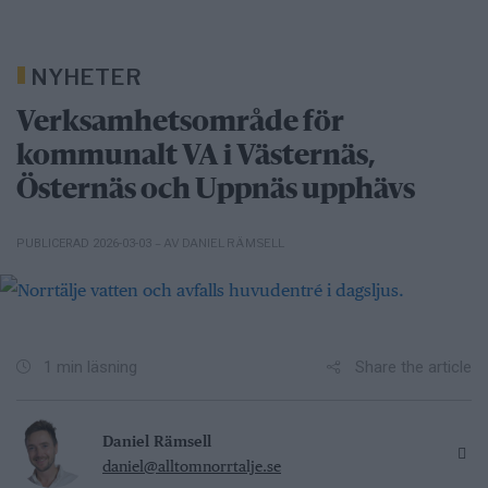
NYHETER
Verksamhetsområde för
kommunalt VA i Västernäs,
Östernäs och Uppnäs upphävs
– AV DANIEL RÄMSELL
PUBLICERAD 2026-03-03
Share the article
1 min läsning
Daniel Rämsell
daniel@alltomnorrtalje.se