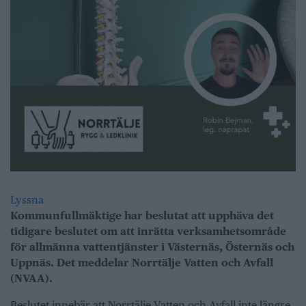
Lyssna
Kommunfullmäktige har beslutat att upphäva det
tidigare beslutet om att inrätta verksamhetsområde
för allmänna vattentjänster i Västernäs, Östernäs och
Uppnäs. Det meddelar Norrtälje Vatten och Avfall
(NVAA).
Beslutet innebär att Norrtälje Vatten och Avfall inte längre