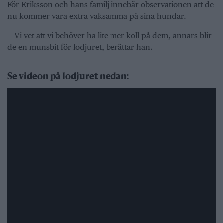
För Eriksson och hans familj innebär observationen att de
nu kommer vara extra vaksamma på sina hundar.
— Vi vet att vi behöver ha lite mer koll på dem, annars blir
de en munsbit för lodjuret, berättar han.
Se videon på lodjuret nedan: