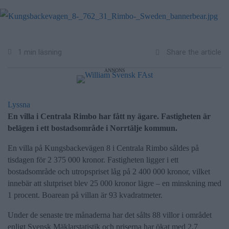
Share the article
1 min läsning
ANNONS
Lyssna
En villa i Centrala Rimbo har fått ny ägare. Fastigheten är
belägen i ett bostadsområde i Norrtälje kommun.
En villa på Kungsbackevägen 8 i Centrala Rimbo såldes på
tisdagen för 2 375 000 kronor. Fastigheten ligger i ett
bostadsområde och utropspriset låg på 2 400 000 kronor, vilket
innebär att slutpriset blev 25 000 kronor lägre – en minskning med
1 procent. Boarean på villan är 93 kvadratmeter.
Under de senaste tre månaderna har det sålts 88 villor i området
enligt Svensk Mäklarstatistik och priserna har ökat med 2,7