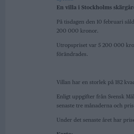
En villa i Stockholms skärgår
På tisdagen den 10 februari sål
200 000 kronor.
Utropspriset var 5 200 000 krono
förändrades.
Villan har en storlek på 182 kva
Enligt uppgifter från Svensk Mäk
senaste tre månaderna och pris
Under det senaste året har pri