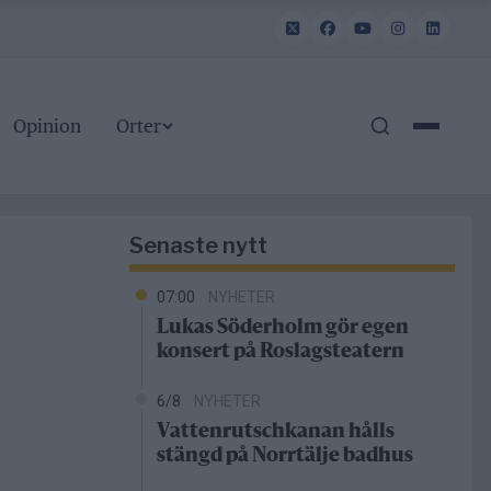
Opinion
Orter
Senaste nytt
07:00
NYHETER
Lukas Söderholm gör egen
konsert på Roslagsteatern
6/8
NYHETER
Vattenrutschkanan hålls
stängd på Norrtälje badhus