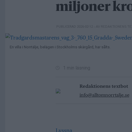
miljoner kr
– AV REDAKTIONENS T
PUBLICERAD 2026-02-12
En villa i Norrtälje, belägen i Stockholms skärgård, har sålts.
1 min läsning
Redaktionens textbot
info@alltomnorrtalje.se
Lyssna