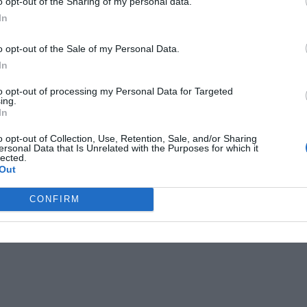
o opt-out of the Sharing of my personal data.
In
o opt-out of the Sale of my Personal Data.
In
to opt-out of processing my Personal Data for Targeted
ing.
In
lje
villa
o opt-out of Collection, Use, Retention, Sale, and/or Sharing
ersonal Data that Is Unrelated with the Purposes for which it
lected.
Out
CONFIRM