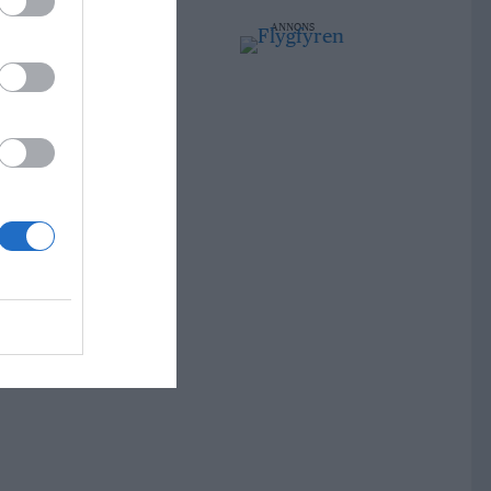
ANNONS