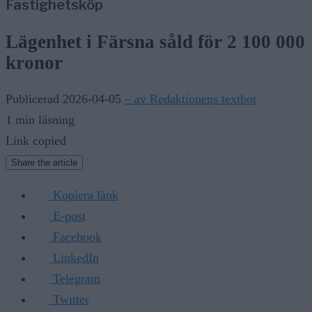
Fastighetsköp
Lägenhet i Färsna såld för 2 100 000
kronor
Publicerad 2026-04-05
– av Redaktionens textbot
1 min läsning
Link copied
Share the article
Kopiera länk
E-post
Facebook
LinkedIn
Telegram
Twitter