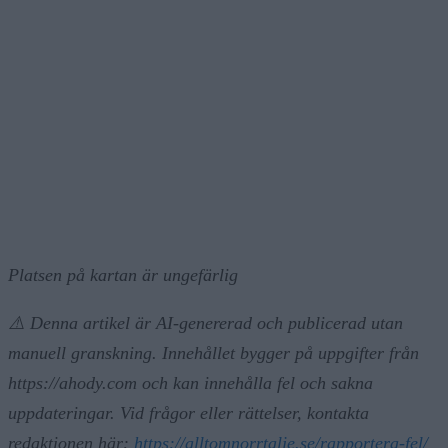
Platsen på kartan är ungefärlig
⚠️ Denna artikel är AI-genererad och publicerad utan
manuell granskning. Innehållet bygger på uppgifter från
https://ahody.com och kan innehålla fel och sakna
uppdateringar. Vid frågor eller rättelser, kontakta
redaktionen här:
https://alltomnorrtalje.se/rapportera-fel/