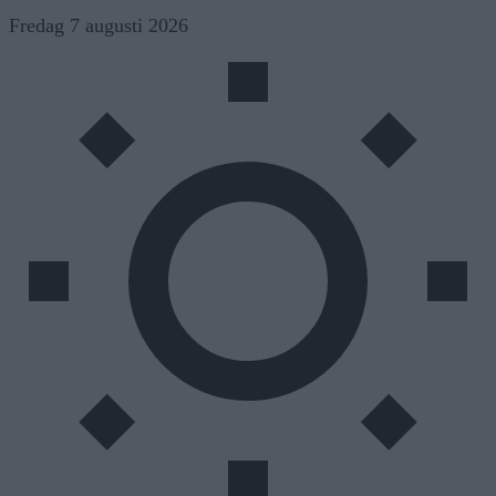
Skip
Fredag 7 augusti 2026
to
content