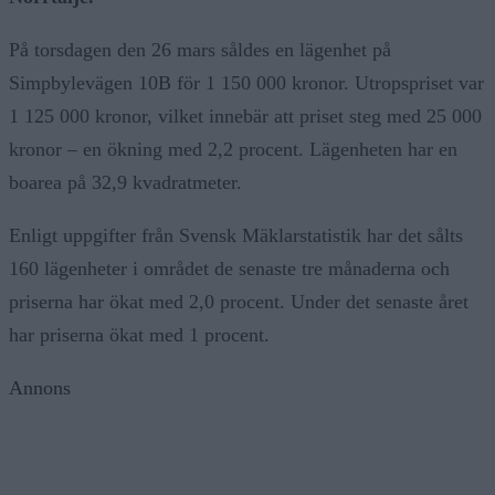
På torsdagen den 26 mars såldes en lägenhet på
Simpbylevägen 10B för 1 150 000 kronor. Utropspriset var
1 125 000 kronor, vilket innebär att priset steg med 25 000
kronor – en ökning med 2,2 procent. Lägenheten har en
boarea på 32,9 kvadratmeter.
Enligt uppgifter från Svensk Mäklarstatistik har det sålts
160 lägenheter i området de senaste tre månaderna och
priserna har ökat med 2,0 procent. Under det senaste året
har priserna ökat med 1 procent.
Annons