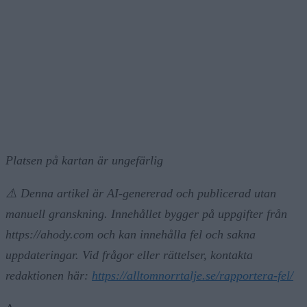
Platsen på kartan är ungefärlig
⚠️ Denna artikel är AI-genererad och publicerad utan
manuell granskning. Innehållet bygger på uppgifter från
https://ahody.com och kan innehålla fel och sakna
uppdateringar. Vid frågor eller rättelser, kontakta
redaktionen här:
https://alltomnorrtalje.se/rapportera-fel/