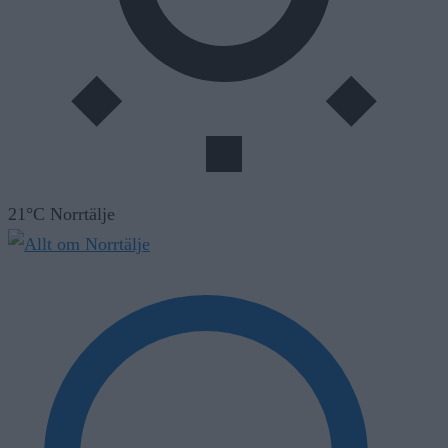
21°C Norrtälje