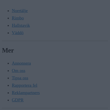
Norrtälje
Rimbo
Hallstavik
Väddö
Mer
Annonsera
Om oss
Tipsa oss
Rapportera fel
Reklampartners
GDPR