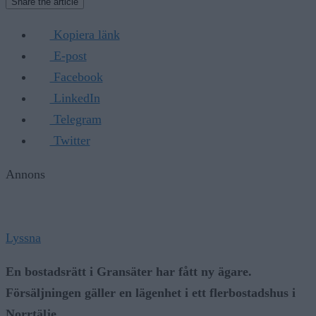
Share the article
Kopiera länk
E-post
Facebook
LinkedIn
Telegram
Twitter
Annons
Lyssna
En bostadsrätt i Gransäter har fått ny ägare.
Försäljningen gäller en lägenhet i ett flerbostadshus i
Norrtälje.