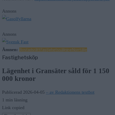
Annons
Annons
Ämnen:
Bostadsrätt
Fastighetssäljning
Norrtälje
Fastighetsköp
Lägenhet i Gransäter såld för 1 150
000 kronor
Publicerad 2026-04-05
– av Redaktionens textbot
1 min läsning
Link copied