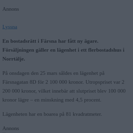
Annons
Lyssna
En bostadsrätt i Färsna har fått ny ägare.
Försäljningen gäller en lägenhet i ett flerbostadshus i
Norrtälje.
På onsdagen den 25 mars såldes en lägenhet på
Färsnagatan 8D för 2 100 000 kronor. Utropspriset var 2
200 000 kronor, vilket innebär att slutpriset blev 100 000
kronor lägre – en minskning med 4,5 procent.
Lägenheten har en boarea på 81 kvadratmeter.
Annons