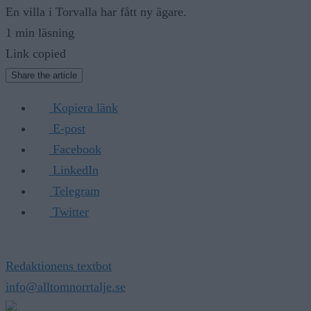
En villa i Torvalla har fått ny ägare.
1 min läsning
Link copied
Share the article
Kopiera länk
E-post
Facebook
LinkedIn
Telegram
Twitter
Redaktionens textbot
info@alltomnorrtalje.se