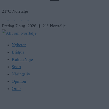
21°C Norrtälje
Fredag 7 aug. 2026
☀️
21° Norrtälje
Nyheter
Blåljus
Kultur/Nöje
Sport
Näringsliv
Opinion
Orter