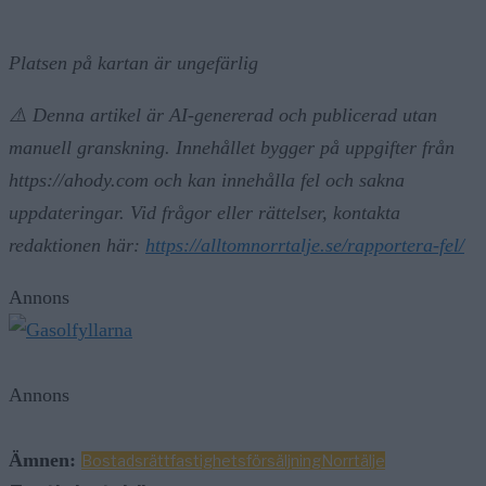
Platsen på kartan är ungefärlig
⚠️ Denna artikel är AI-genererad och publicerad utan
manuell granskning. Innehållet bygger på uppgifter från
https://ahody.com och kan innehålla fel och sakna
uppdateringar. Vid frågor eller rättelser, kontakta
redaktionen här:
https://alltomnorrtalje.se/rapportera-fel/
Annons
Annons
Ämnen:
Bostadsrätt
fastighetsförsäljning
Norrtälje