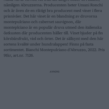
nämligen Abruzzerna. Producenten heter Umani Ronchi
och är även de en riktigt bra producent med viner i flera
prisnivåer. Det här vinet är en blandning av druvorna
montepulciano och cabernet sauvignon, där
monteplciano är en populär druva utmed den italienska
östkusten där producenten håller till. Vinet bjuder på fin
körsbärsfrukt, viol och örter. Det är sällsynt med den här
sortens kvalité under hundralappen! Finns på fasta
sortimentet. Bianchi Montepulciano d’Abruzzo, 2022. Pris
91kr, art.nr. 7126.
ANNONS