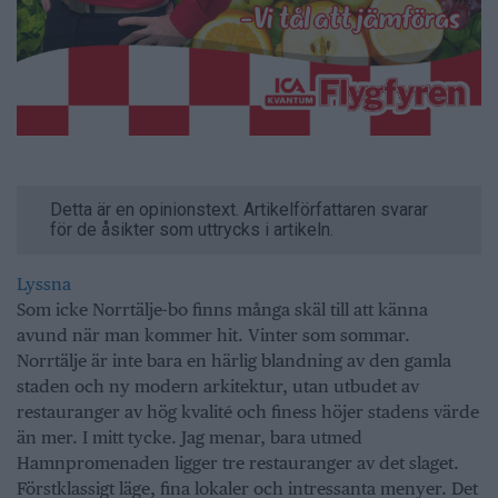
Detta är en opinionstext. Artikelförfattaren svarar
för de åsikter som uttrycks i artikeln.
Lyssna
Som icke Norrtälje-bo finns många skäl till att känna
avund när man kommer hit. Vinter som sommar.
Norrtälje är inte bara en härlig blandning av den gamla
staden och ny modern arkitektur, utan utbudet av
restauranger av hög kvalité och finess höjer stadens värde
än mer. I mitt tycke. Jag menar, bara utmed
Hamnpromenaden ligger tre restauranger av det slaget.
Förstklassigt läge, fina lokaler och intressanta menyer. Det