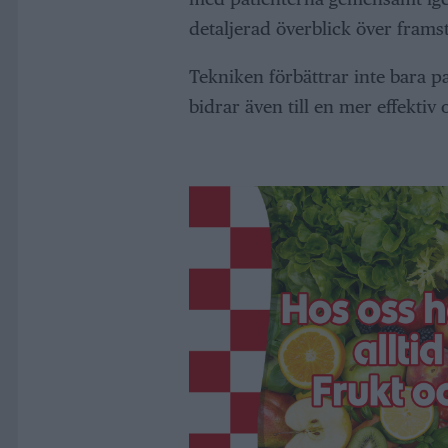
detaljerad överblick över frams
Tekniken förbättrar inte bara p
bidrar även till en mer effektiv