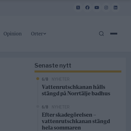
Opinion
Orter
Senaste nytt
6/8
NYHETER
Vattenrutschkanan hålls
stängd på Norrtälje badhus
6/8
NYHETER
Efter skadegörelsen –
vattenrutschkanan stängd
hela sommaren