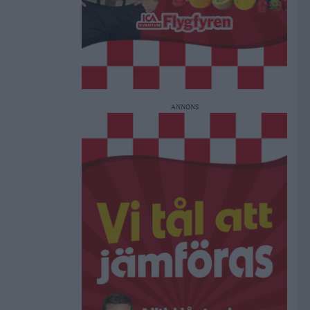
ANNONS