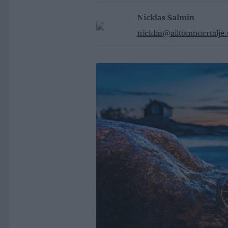
Nicklas Salmin
nicklas@alltomnorrtalje.