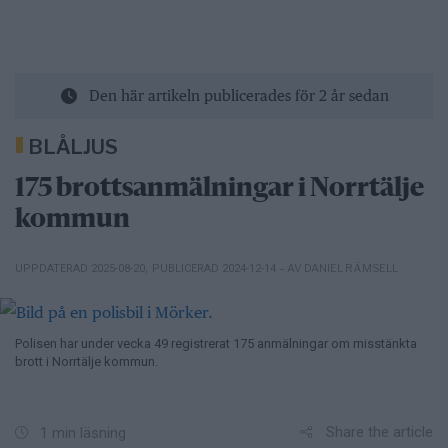
Den här artikeln publicerades för 2 år sedan
BLÅLJUS
175 brottsanmälningar i Norrtälje
kommun
– AV DANIEL RÄMSELL
UPPDATERAD 2025-08-20
,
PUBLICERAD 2024-12-14
Polisen har under vecka 49 registrerat 175 anmälningar om misstänkta
brott i Norrtälje kommun.
Share the article
1 min läsning