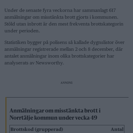
Under de senaste fyra veckorna har sammanlagt 617
anmälningar om misstänkta brott gjorts i kommunen.
Stöld utan inbrott är den mest frekventa brottskategorin
under perioden.
Statistiken bygger på polisens så kallade dygnslistor över
anmälningar registrerade mellan 2 och 8 december, där
antalet anmälningar inom olika brottskategorier har
analyserats av Newsworthy.
ANNONS
Anmälningar om misstänkta brott i
Norrtälje kommun under vecka 49
Brottskod (grupperad)
Antal