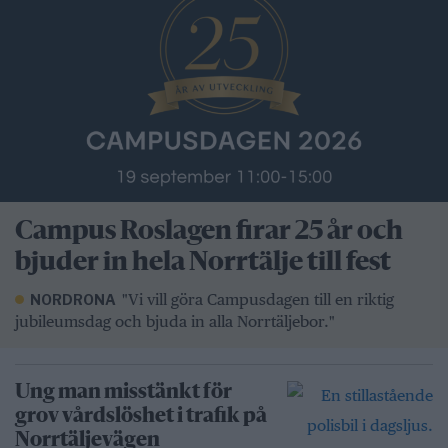
Campus Roslagen firar 25 år och
bjuder in hela Norrtälje till fest
"Vi vill göra Campusdagen till en riktig
NORDRONA
jubileumsdag och bjuda in alla Norrtäljebor."
Ung man misstänkt för
grov vårdslöshet i trafik på
Norrtäljevägen