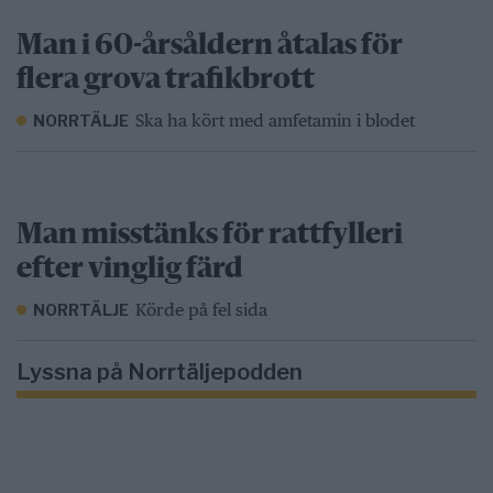
Man i 60-årsåldern åtalas för
flera grova trafikbrott
Ska ha kört med amfetamin i blodet
NORRTÄLJE
Man misstänks för rattfylleri
efter vinglig färd
Körde på fel sida
NORRTÄLJE
Lyssna på Norrtäljepodden