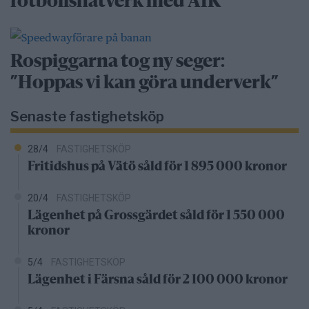
fotbollsnätverk med AIK
Rospiggarna tog ny seger:
”Hoppas vi kan göra underverk”
Senaste fastighetsköp
28/4
FASTIGHETSKÖP
Fritidshus på Vätö såld för 1 895 000 kronor
20/4
FASTIGHETSKÖP
Lägenhet på Grossgärdet såld för 1 550 000
kronor
5/4
FASTIGHETSKÖP
Lägenhet i Färsna såld för 2 100 000 kronor