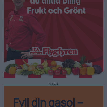
ANNONS