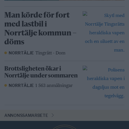
Man körde för fort
med lastbil i
Norrtälje kommun –
döms
Tingrätt - Dom
NORRTÄLJE
Brottsligheten ökar i
Norrtälje under sommaren
1 563 anmälningar
NORRTÄLJE
ANNONSSAMARBETE