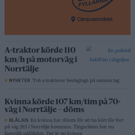
A-traktor körde 110
km/h på motorväg i
Norrtälje
'Två a-traktorer beslagtogs på samma tag
NYHETER
Kvinna körde 107 km/tim på 70-
väg i Norrtälje – döms
En kvinna har dömts för att ha kört för fort
BLÅLJUS
på väg 283 i Norrtälje kommun. Tingsrätten har nu
fastställt påföljden. Det är en kvinna