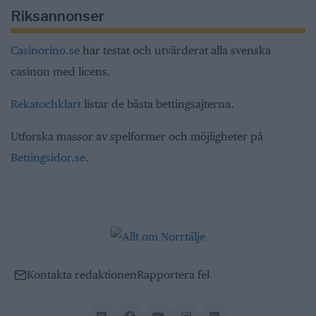
Riksannonser
Casinorino.se
har testat och utvärderat alla svenska
casinon med licens.
Rekatochklart
listar de bästa bettingsajterna.
Utforska massor av spelformer och möjligheter på
Bettingsidor.se
.
Kontakta redaktionen
Rapportera fel