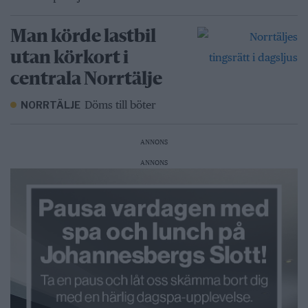
Man körde lastbil
utan körkort i
centrala Norrtälje
Döms till böter
NORRTÄLJE
ANNONS
ANNONS