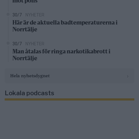
mot polis
30/7
NYHETER
Här är de aktuella badtemperaturerna i
Norrtälje
30/7
NYHETER
Man åtalas för ringa narkotikabrott i
Norrtälje
›
Hela nyhetsdygnet
Lokala podcasts