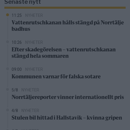
Senaste nytt
11:25
NYHETER
Vattenrutschkanan hålls stängd på Norrtälje
badhus
10:26
NYHETER
Efter skadegörelsen – vattenrutschkanan
stängd hela sommaren
09:00
NYHETER
Kommunen varnar för falska sotare
5/8
NYHETER
Norrtäljereporter vinner internationellt pris
4/8
NYHETER
Stulen bil hittad i Hallstavik – kvinna gripen